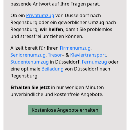
passende Antwort auf Ihre Fragen parat.
Ob ein
Privatumzug
von Düsseldorf nach
Regensburg oder ein gewerblicher Umzug nach
Regensburg,
wir helfen
, damit Sie problemlos
und stressfrei umziehen können.
Allzeit bereit für Ihren
Firmenumzug
,
Seniorenumzug
,
Tresor
– &
Klaviertransport
,
Studentenumzug
in Düsseldorf,
Fernumzug
oder
eine optimale
Beiladung
von Düsseldorf nach
Regensburg.
Erhalten Sie jetzt
in nur wenigen Minuten
unverbindliche und kostenfreie Angebote.
Kostenlose Angebote erhalten