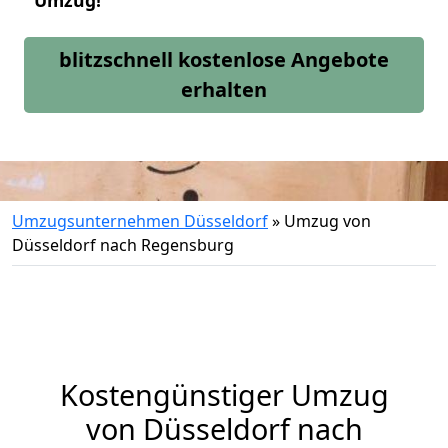
Umzug!
blitzschnell kostenlose Angebote
erhalten
Umzugsunternehmen Düsseldorf
»
Umzug von
Düsseldorf nach Regensburg
Kostengünstiger Umzug
von Düsseldorf nach