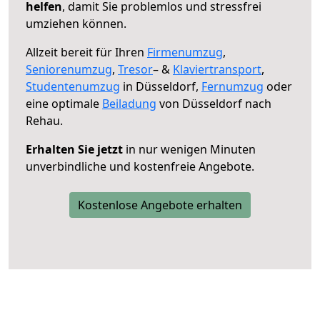
helfen
, damit Sie problemlos und stressfrei
umziehen können.
Allzeit bereit für Ihren
Firmenumzug
,
Seniorenumzug
,
Tresor
– &
Klaviertransport
,
Studentenumzug
in Düsseldorf,
Fernumzug
oder
eine optimale
Beiladung
von Düsseldorf nach
Rehau.
Erhalten Sie jetzt
in nur wenigen Minuten
unverbindliche und kostenfreie Angebote.
Kostenlose Angebote erhalten