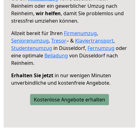
Reinheim oder ein gewerblicher Umzug nach
Reinheim,
wir helfen
, damit Sie problemlos und
stressfrei umziehen können.
Allzeit bereit für Ihren
Firmenumzug
,
Seniorenumzug
,
Tresor
– &
Klaviertransport
,
Studentenumzug
in Düsseldorf,
Fernumzug
oder
eine optimale
Beiladung
von Düsseldorf nach
Reinheim.
Erhalten Sie jetzt
in nur wenigen Minuten
unverbindliche und kostenfreie Angebote.
Kostenlose Angebote erhalten