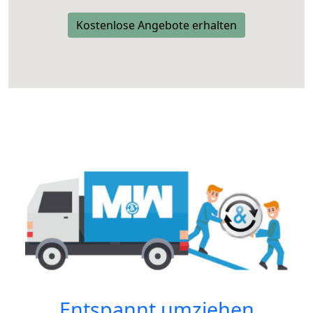
Kostenlose Angebote erhalten
Entspannt umziehen