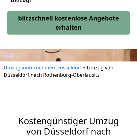
Umzug!
blitzschnell kostenlose Angebote
erhalten
Umzugsunternehmen Düsseldorf
»
Umzug von
Düsseldorf nach Rothenburg-Oberlausitz
Kostengünstiger Umzug
von Düsseldorf nach