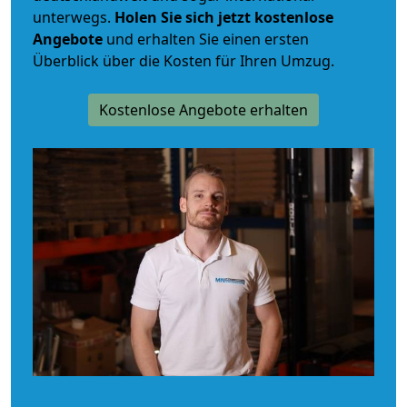
unterwegs.
Holen Sie sich jetzt kostenlose
Angebote
und erhalten Sie einen ersten
Überblick über die Kosten für Ihren Umzug.
Kostenlose Angebote erhalten