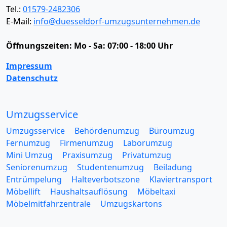
Tel.:
01579-2482306
E-Mail:
info@duesseldorf-umzugsunternehmen.de
Öffnungszeiten:
Mo - Sa: 07:00 - 18:00 Uhr
Impressum
Datenschutz
Umzugsservice
Umzugsservice
Behördenumzug
Büroumzug
Fernumzug
Firmenumzug
Laborumzug
Mini Umzug
Praxisumzug
Privatumzug
Seniorenumzug
Studentenumzug
Beiladung
Entrümpelung
Halteverbotszone
Klaviertransport
Möbellift
Haushaltsauflösung
Möbeltaxi
Möbelmitfahrzentrale
Umzugskartons