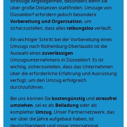
stressige Angelegenheit, besonders wenn sie
über große Distanzen stattfinden. Umzüge von
Düsseldorf erfordern jedoch besondere
Vorbereitung und Organisation
, um
sicherzustellen, dass alles
reibungslos
verläuft.
Ein wichtiger Schritt bei der Vorbereitung eines
Umzugs nach Rothenburg-Oberlausitz ist die
Auswahl eines
zuverlässigen
Umzugsunternehmens in Düsseldorf. Es ist
wichtig, sicherzustellen, dass das Unternehmen
über die erforderliche Erfahrung und Ausrüstung
verfügt, um den Umzug erfolgreich
durchzuführen.
Bei uns können Sie
kostengünstig
und
stressfrei
umziehen
, sei es als
Beiladung
oder als
kompletter
Umzug
. Unser Partnernetzwerk, das
wir über die Jahre aufgebaut haben, ist
deutschlandweit und sogar international