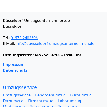
Düsseldorf-Umzugsunternehmen.de
Düsseldorf
Tel.:
01579-2482306
E-Mail:
info@duesseldorf-umzugsunternehmen.de
Öffnungszeiten:
Mo - Sa: 07:00 - 18:00 Uhr
Impressum
Datenschutz
Umzugsservice
Umzugsservice
Behördenumzug
Büroumzug
Fernumzug
Firmenumzug
Laborumzug
Mini Umzug
Praxisumzug
Privatumzug