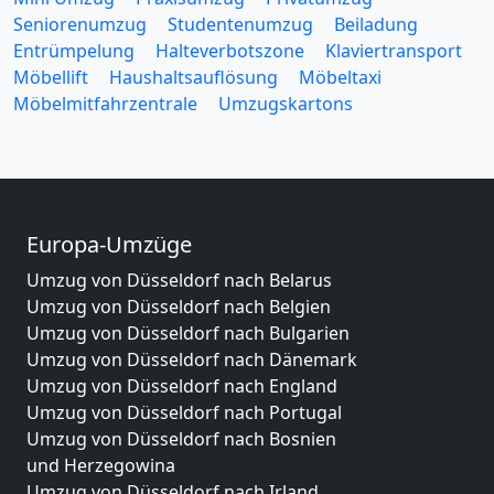
Seniorenumzug
Studentenumzug
Beiladung
Entrümpelung
Halteverbotszone
Klaviertransport
Möbellift
Haushaltsauflösung
Möbeltaxi
Möbelmitfahrzentrale
Umzugskartons
Europa-Umzüge
Umzug von Düsseldorf nach Belarus
Umzug von Düsseldorf nach Belgien
Umzug von Düsseldorf nach Bulgarien
Umzug von Düsseldorf nach Dänemark
Umzug von Düsseldorf nach England
Umzug von Düsseldorf nach Portugal
Umzug von Düsseldorf nach Bosnien
und Herzegowina
Umzug von Düsseldorf nach Irland