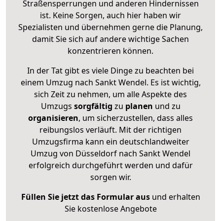
Straßensperrungen und anderen Hindernissen
ist. Keine Sorgen, auch hier haben wir
Spezialisten und übernehmen gerne die Planung,
damit Sie sich auf andere wichtige Sachen
konzentrieren können.
In der Tat gibt es viele Dinge zu beachten bei
einem Umzug nach Sankt Wendel. Es ist wichtig,
sich Zeit zu nehmen, um alle Aspekte des
Umzugs
sorgfältig
zu
planen
und zu
organisieren
, um sicherzustellen, dass alles
reibungslos verläuft. Mit der richtigen
Umzugsfirma kann ein deutschlandweiter
Umzug von Düsseldorf nach Sankt Wendel
erfolgreich durchgeführt werden und dafür
sorgen wir.
Füllen Sie jetzt das Formular aus
und erhalten
Sie kostenlose Angebote