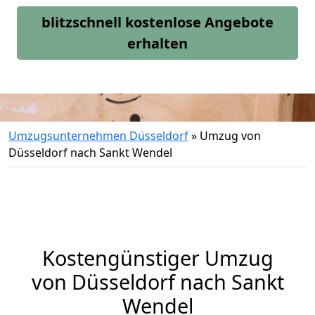
blitzschnell kostenlose Angebote
erhalten
Umzugsunternehmen Düsseldorf
»
Umzug von
Düsseldorf nach Sankt Wendel
Kostengünstiger Umzug
von Düsseldorf nach Sankt
Wendel