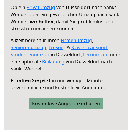
Ob ein
Privatumzug
von Düsseldorf nach Sankt
Wendel oder ein gewerblicher Umzug nach Sankt
Wendel,
wir helfen
, damit Sie problemlos und
stressfrei umziehen können.
Allzeit bereit für Ihren
Firmenumzug
,
Seniorenumzug
,
Tresor
– &
Klaviertransport
,
Studentenumzug
in Düsseldorf,
Fernumzug
oder
eine optimale
Beiladung
von Düsseldorf nach
Sankt Wendel.
Erhalten Sie jetzt
in nur wenigen Minuten
unverbindliche und kostenfreie Angebote.
Kostenlose Angebote erhalten