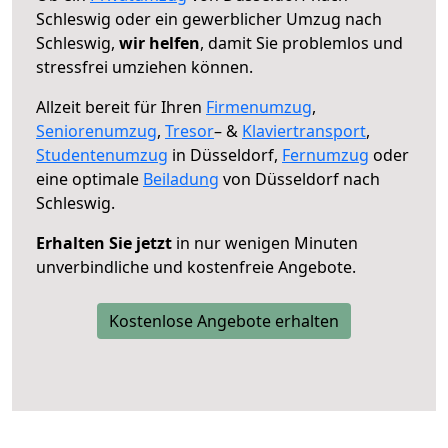
Schleswig oder ein gewerblicher Umzug nach
Schleswig,
wir helfen
, damit Sie problemlos und
stressfrei umziehen können.
Allzeit bereit für Ihren
Firmenumzug
,
Seniorenumzug
,
Tresor
– &
Klaviertransport
,
Studentenumzug
in Düsseldorf,
Fernumzug
oder
eine optimale
Beiladung
von Düsseldorf nach
Schleswig.
Erhalten Sie jetzt
in nur wenigen Minuten
unverbindliche und kostenfreie Angebote.
Kostenlose Angebote erhalten