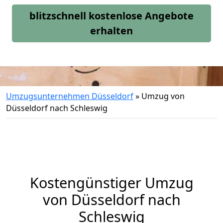
blitzschnell kostenlose Angebote
erhalten
Umzugsunternehmen Düsseldorf
»
Umzug von
Düsseldorf nach Schleswig
Kostengünstiger Umzug
von Düsseldorf nach
Schleswig