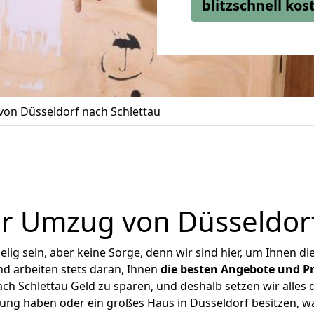
blitzschnell ko
on Düsseldorf nach Schlettau
r Umzug von Düsseldorf
ig sein, aber keine Sorge, denn wir sind hier, um Ihnen di
d arbeiten stets daran, Ihnen
die besten Angebote und Pr
h Schlettau Geld zu sparen, und deshalb setzen wir alles d
nung haben oder ein großes Haus in Düsseldorf besitzen,