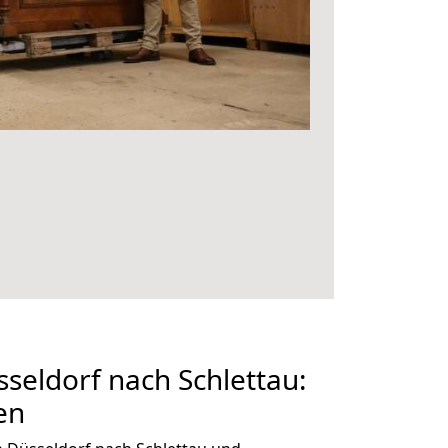
eldorf nach Schlettau:
en