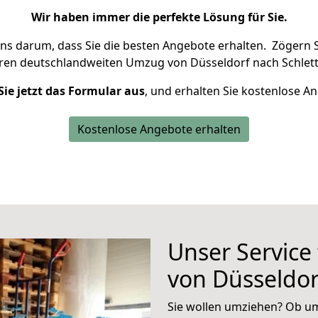
Wir haben immer die perfekte Lösung für Sie.
uns darum, dass Sie die besten Angebote erhalten.
Zögern S
hren deutschlandweiten Umzug von Düsseldorf nach Schlett
Sie jetzt das Formular aus
, und erhalten Sie kostenlose A
Kostenlose Angebote erhalten
Unser Service
von Düsseldor
Sie wollen umziehen? Ob um