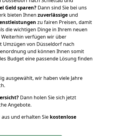
 Düsseldorf nach Schlettau und
iel Geld sparen?
Dann sind Sie bei uns
erk bieten Ihnen
zuverlässige
und
enstleistungen
zu fairen Preisen, damit
als die wichtigen Dinge in Ihrem neuen
eiterhin verfügen wir über
t Umzügen von Düsseldorf nach
ößenordnung und können Ihnen somit
edes Budget eine passende Lösung finden
tig ausgewählt, wir haben viele Jahre
ch.
ersicht?
Dann holen Sie sich jetzt
che Angebote.
r aus und erhalten Sie
kostenlose