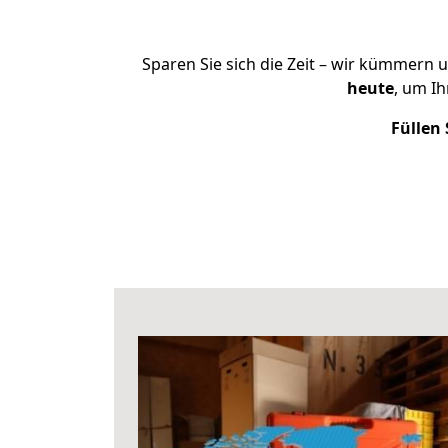
Sparen Sie sich die Zeit – wir kümmern 
heute
, um I
Füllen 