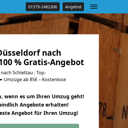
01579-2482306
Angebot
üsseldorf nach
 100 % Gratis-Angebot
ach Schlettau : Top-
 Umzüge ab 85€ – Kostenlose
n, wenn es um Ihren Umzug geht!
indlich Angebote erhalten!
beste Angebot für Ihren Umzug!