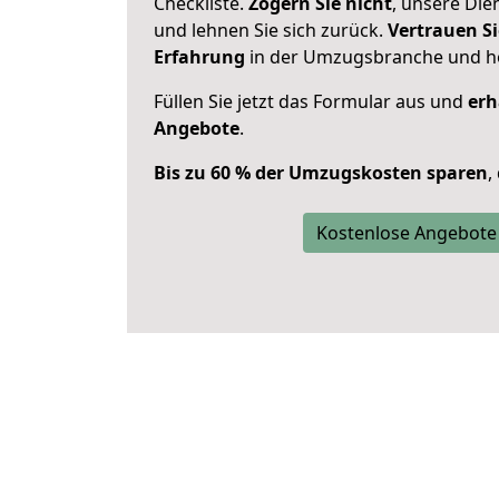
Checkliste.
Zögern Sie nicht
, unsere Di
und lehnen Sie sich zurück.
Vertrauen Si
Erfahrung
in der Umzugsbranche und ho
Füllen Sie jetzt das Formular aus und
erh
Angebote
.
Bis zu 60 % der Umzugskosten sparen
,
Kostenlose Angebote