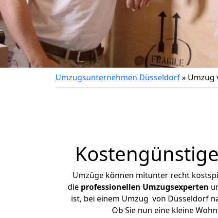
Umzugsunternehmen Düsseldorf
»
Umzug v
Kostengünstige
Umzüge können mitunter recht kostspiel
die
professionellen Umzugsexperten
un
ist, bei einem Umzug von Düsseldorf nac
Ob Sie nun eine kleine Woh