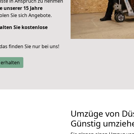
enste in Anspruch zu nehmen
e unserer 15 Jahre
len Sie sich Angebote.
alten Sie kostenlose
 das finden Sie nur bei uns!
 erhalten
Umzüge von Düss
Günstig umzieh