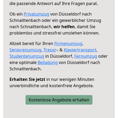
die passende Antwort auf Ihre Fragen parat.
Ob ein
Privatumzug
von Düsseldorf nach
Schnaittenbach oder ein gewerblicher Umzug
nach Schnaittenbach,
wir helfen
, damit Sie
problemlos und stressfrei umziehen können.
Allzeit bereit für Ihren
Firmenumzug
,
Seniorenumzug
,
Tresor
– &
Klaviertransport
,
Studentenumzug
in Düsseldorf,
Fernumzug
oder
eine optimale
Beiladung
von Düsseldorf nach
Schnaittenbach.
Erhalten Sie jetzt
in nur wenigen Minuten
unverbindliche und kostenfreie Angebote.
Kostenlose Angebote erhalten