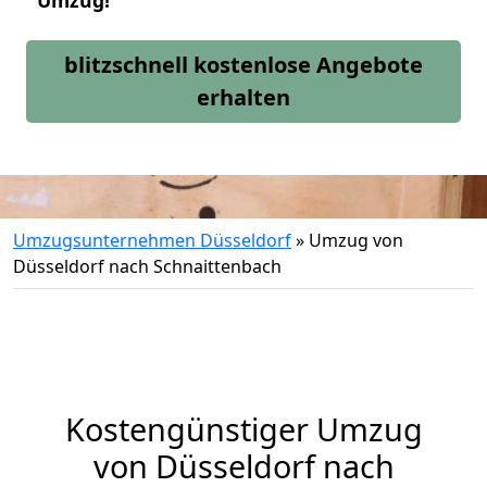
Umzug!
blitzschnell kostenlose Angebote
erhalten
Umzugsunternehmen Düsseldorf
»
Umzug von
Düsseldorf nach Schnaittenbach
Kostengünstiger Umzug
von Düsseldorf nach