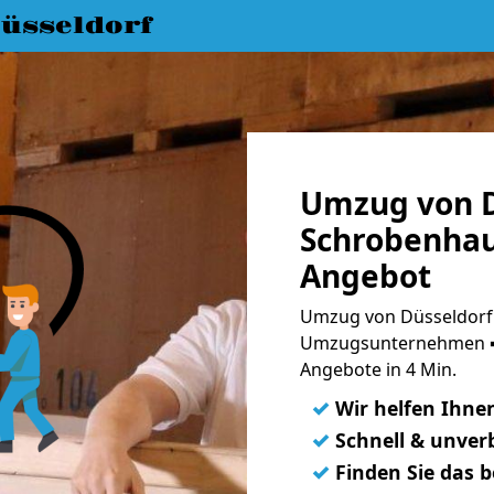
üsseldorf
Umzug von D
Schrobenhau
Angebot
Umzug von Düsseldorf
Umzugsunternehmen ➨
Angebote in 4 Min.
✓
Wir helfen Ihne
✓
Schnell & unverb
✓
Finden Sie das 