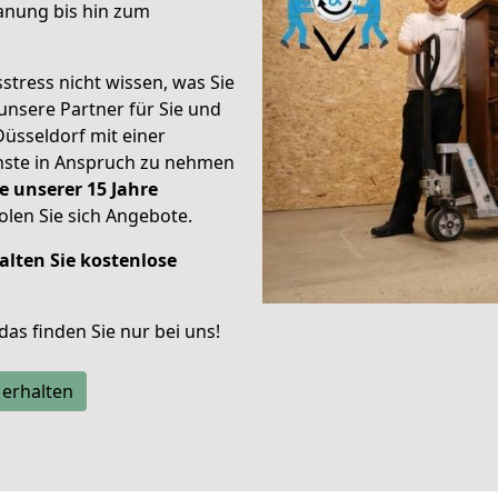
anung bis hin zum
stress nicht wissen, was Sie
unsere Partner für Sie und
Düsseldorf mit einer
enste in Anspruch zu nehmen
e unserer 15 Jahre
len Sie sich Angebote.
alten Sie kostenlose
 das finden Sie nur bei uns!
 erhalten