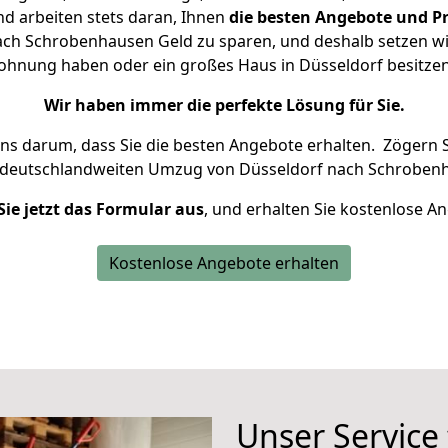
d arbeiten stets daran, Ihnen
die besten Angebote und Pr
ch Schrobenhausen Geld zu sparen, und deshalb setzen wir 
 Wohnung haben oder ein großes Haus in Düsseldorf besit
Wir haben immer die perfekte Lösung für Sie.
uns darum, dass Sie die besten Angebote erhalten.
Zögern S
 deutschlandweiten Umzug von Düsseldorf nach Schrobenh
Sie jetzt das Formular aus
, und erhalten Sie kostenlose A
Kostenlose Angebote erhalten
Unser Service