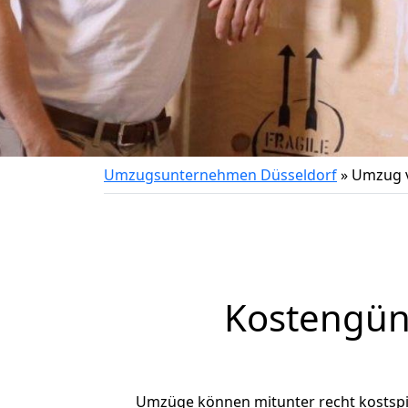
Umzugsunternehmen Düsseldorf
»
Umzug v
Kostengün
Umzüge können mitunter recht kostspiel