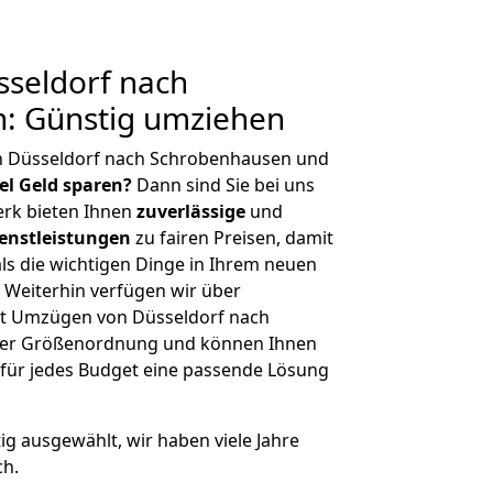
seldorf nach
: Günstig umziehen
n Düsseldorf nach Schrobenhausen und
iel Geld sparen?
Dann sind Sie bei uns
erk bieten Ihnen
zuverlässige
und
enstleistungen
zu fairen Preisen, damit
als die wichtigen Dinge in Ihrem neuen
eiterhin verfügen wir über
t Umzügen von Düsseldorf nach
her Größenordnung und können Ihnen
r für jedes Budget eine passende Lösung
tig ausgewählt, wir haben viele Jahre
ch.