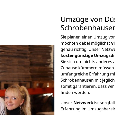
Umzüge von Düs
Schrobenhausen
Sie planen einen Umzug vo
möchten dabei möglichst
v
genau richtig! Unser Netzw
kostengünstige Umzugsdi
Sie sich um nichts anderes 
Zuhause kümmern müssen. W
umfangreiche Erfahrung mi
Schrobenhausen mit jeglic
somit garantieren, dass wi
finden werden.
Unser
Netzwerk
ist sorgfäl
Erfahrung im Umzugsberei