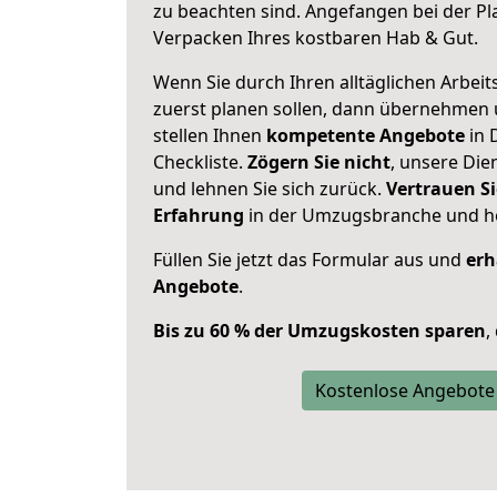
zu beachten sind.
Angefangen bei der Pl
Verpacken Ihres kostbaren Hab & Gut.
Wenn Sie durch Ihren alltäglichen Arbeits
zuerst planen sollen, dann übernehmen 
stellen Ihnen
kompetente Angebote
in 
Checkliste.
Zögern Sie nicht
, unsere Di
und lehnen Sie sich zurück.
Vertrauen Si
Erfahrung
in der Umzugsbranche und ho
Füllen Sie jetzt das Formular aus und
erh
Angebote
.
Bis zu 60 % der Umzugskosten sparen
,
Kostenlose Angebote