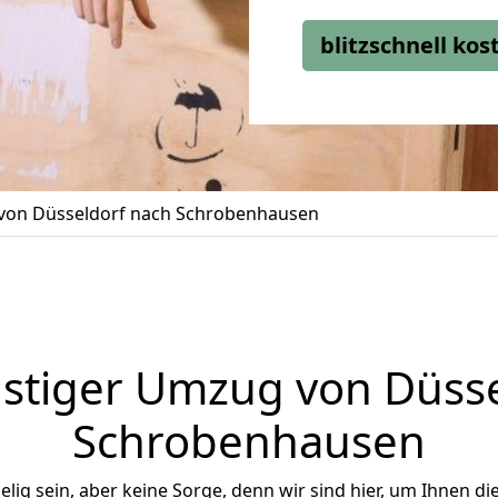
blitzschnell ko
on Düsseldorf nach Schrobenhausen
stiger Umzug von Düsse
Schrobenhausen
ig sein, aber keine Sorge, denn wir sind hier, um Ihnen di