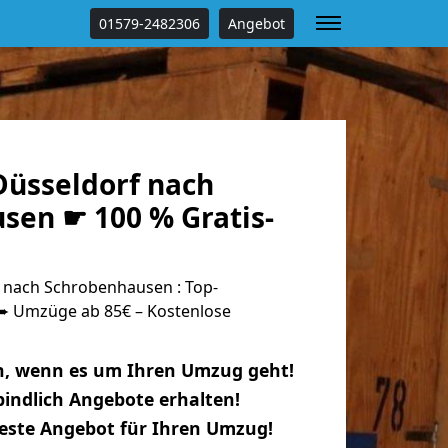
01579-2482306
Angebot
üsseldorf nach
sen ☛ 100 % Gratis-
 nach Schrobenhausen : Top-
 Umzüge ab 85€ – Kostenlose
n, wenn es um Ihren Umzug geht!
indlich Angebote erhalten!
beste Angebot für Ihren Umzug!