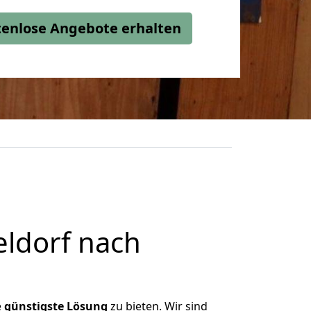
stenlose Angebote erhalten
ldorf nach
e
günstigste
Lösung
zu bieten. Wir sind