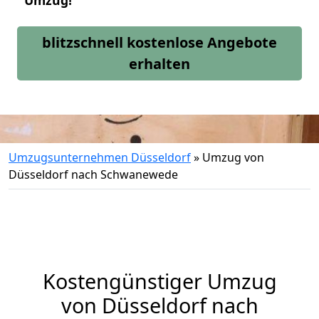
Umzug!
blitzschnell kostenlose Angebote
erhalten
Umzugsunternehmen Düsseldorf
»
Umzug von
Düsseldorf nach Schwanewede
Kostengünstiger Umzug
von Düsseldorf nach