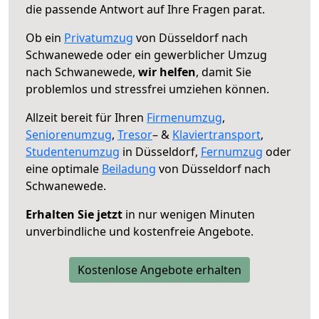
die passende Antwort auf Ihre Fragen parat.
Ob ein
Privatumzug
von Düsseldorf nach
Schwanewede oder ein gewerblicher Umzug
nach Schwanewede,
wir helfen
, damit Sie
problemlos und stressfrei umziehen können.
Allzeit bereit für Ihren
Firmenumzug
,
Seniorenumzug
,
Tresor
– &
Klaviertransport
,
Studentenumzug
in Düsseldorf,
Fernumzug
oder
eine optimale
Beiladung
von Düsseldorf nach
Schwanewede.
Erhalten Sie jetzt
in nur wenigen Minuten
unverbindliche und kostenfreie Angebote.
Kostenlose Angebote erhalten