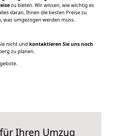
eise
zu bieten. Wir wissen, wie wichtig es
les daran, Ihnen die besten Preise zu
zen, was umgezogen werden muss.
ie nicht und
kontaktieren Sie uns noch
erg zu planen.
ngebote.
 für Ihren Umzug