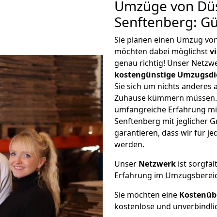
Umzüge von Düs
Senftenberg: G
Sie planen einen Umzug vo
möchten dabei möglichst
v
genau richtig! Unser Netzw
kostengünstige Umzugsdi
Sie sich um nichts anderes 
Zuhause kümmern müssen. W
umfangreiche Erfahrung mi
Senftenberg mit jeglicher
garantieren, dass wir für j
werden.
Unser
Netzwerk
ist sorgfäl
Erfahrung im Umzugsberei
Sie möchten eine
Kostenüb
kostenlose und unverbindli