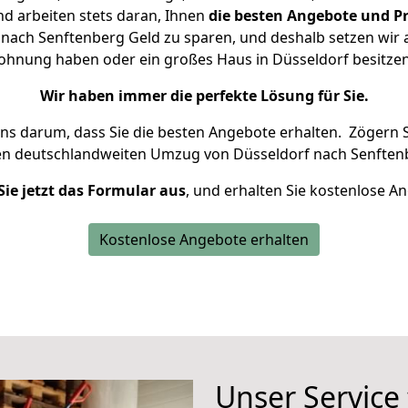
d arbeiten stets daran, Ihnen
die besten Angebote und Pr
nach Senftenberg Geld zu sparen, und deshalb setzen wir al
 Wohnung haben oder ein großes Haus in Düsseldorf besit
Wir haben immer die perfekte Lösung für Sie.
uns darum, dass Sie die besten Angebote erhalten.
Zögern S
en deutschlandweiten Umzug von Düsseldorf nach Senftenb
Sie jetzt das Formular aus
, und erhalten Sie kostenlose A
Kostenlose Angebote erhalten
Unser Service