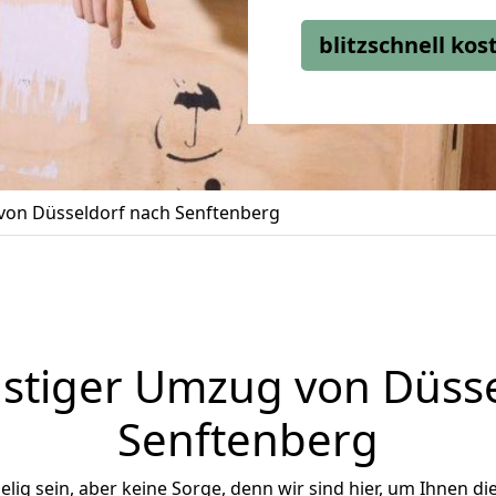
blitzschnell ko
on Düsseldorf nach Senftenberg
stiger Umzug von Düsse
Senftenberg
ig sein, aber keine Sorge, denn wir sind hier, um Ihnen di