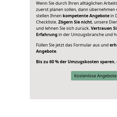
Wenn Sie durch Ihren alltäglichen Arbeits
zuerst planen sollen, dann übernehmen 
stellen Ihnen
kompetente Angebote
in 
Checkliste.
Zögern Sie nicht
, unsere Di
und lehnen Sie sich zurück.
Vertrauen Si
Erfahrung
in der Umzugsbranche und ho
Füllen Sie jetzt das Formular aus und
erh
Angebote
.
Bis zu 60 % der Umzugskosten sparen
,
Kostenlose Angebote