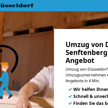
üsseldorf
Umzug von D
Senftenberg 
Angebot
Umzug von Düsseldorf 
Umzugsunternehmen ➨
Angebote in 4 Min.
✓
Wir helfen Ihne
✓
Schnell & unverb
✓
Finden Sie das 