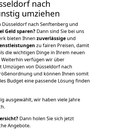
seldorf nach
ünstig umziehen
n Düsseldorf nach Senftenberg und
iel Geld sparen?
Dann sind Sie bei uns
erk bieten Ihnen
zuverlässige
und
enstleistungen
zu fairen Preisen, damit
als die wichtigen Dinge in Ihrem neuen
eiterhin verfügen wir über
t Umzügen von Düsseldorf nach
 Größenordnung und können Ihnen somit
edes Budget eine passende Lösung finden
tig ausgewählt, wir haben viele Jahre
ch.
ersicht?
Dann holen Sie sich jetzt
che Angebote.