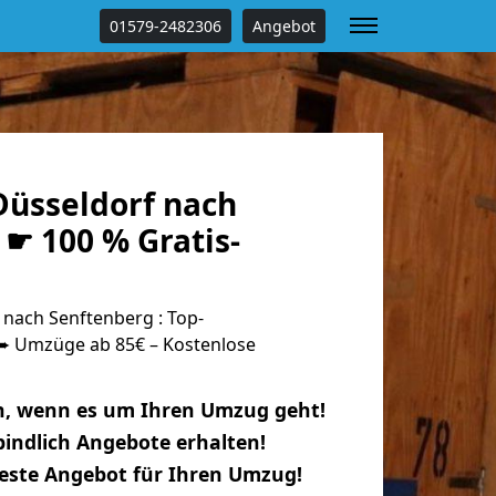
01579-2482306
Angebot
üsseldorf nach
☛ 100 % Gratis-
nach Senftenberg : Top-
 Umzüge ab 85€ – Kostenlose
n, wenn es um Ihren Umzug geht!
indlich Angebote erhalten!
beste Angebot für Ihren Umzug!