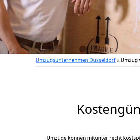
Umzugsunternehmen Düsseldorf
»
Umzug v
Kostengün
Umzüge können mitunter recht kostspiel