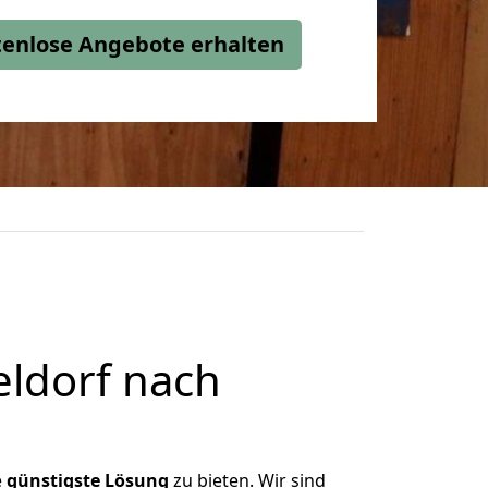
stenlose Angebote erhalten
ldorf nach
e
günstigste
Lösung
zu bieten. Wir sind