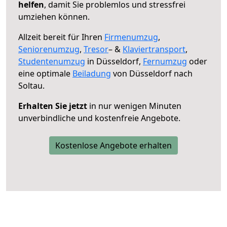
helfen
, damit Sie problemlos und stressfrei
umziehen können.
Allzeit bereit für Ihren
Firmenumzug
,
Seniorenumzug
,
Tresor
– &
Klaviertransport
,
Studentenumzug
in Düsseldorf,
Fernumzug
oder
eine optimale
Beiladung
von Düsseldorf nach
Soltau.
Erhalten Sie jetzt
in nur wenigen Minuten
unverbindliche und kostenfreie Angebote.
Kostenlose Angebote erhalten