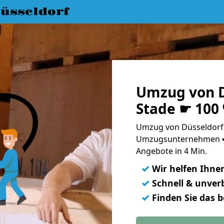
üsseldorf
Umzug von D
Stade ☛ 100
Umzug von Düsseldorf 
Umzugsunternehmen ➨
Angebote in 4 Min.
✓
Wir helfen Ihne
✓
Schnell & unverb
✓
Finden Sie das 