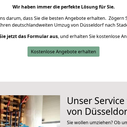
Wir haben immer die perfekte Lösung für Sie.
uns darum, dass Sie die besten Angebote erhalten.
Zögern S
 Ihren deutschlandweiten Umzug von Düsseldorf nach Stade
Sie jetzt das Formular aus
, und erhalten Sie kostenlose A
Kostenlose Angebote erhalten
Unser Service
von Düsseldor
Sie wollen umziehen? Ob um