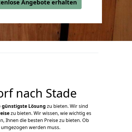
stenlose Angebote erhalten
rf nach Stade
e
günstigste
Lösung
zu bieten. Wir sind
eise
zu bieten. Wir wissen, wie wichtig es
n, Ihnen die besten Preise zu bieten. Ob
was umgezogen werden muss.