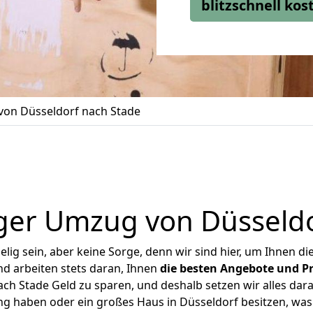
blitzschnell ko
on Düsseldorf nach Stade
ger Umzug von Düsseldo
ig sein, aber keine Sorge, denn wir sind hier, um Ihnen di
d arbeiten stets daran, Ihnen
die besten Angebote und Pr
h Stade Geld zu sparen, und deshalb setzen wir alles dara
ng haben oder ein großes Haus in Düsseldorf besitzen, 