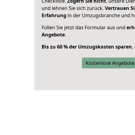
Checkliste.
Zögern Sie nicht
, unsere Di
und lehnen Sie sich zurück.
Vertrauen Si
Erfahrung
in der Umzugsbranche und ho
Füllen Sie jetzt das Formular aus und
erh
Angebote
.
Bis zu 60 % der Umzugskosten sparen
,
Kostenlose Angebote