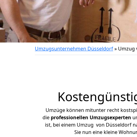
Umzugsunternehmen Düsseldorf
»
Umzug v
Kostengünsti
Umzüge können mitunter recht kostspiel
die
professionellen Umzugsexperten
un
ist, bei einem Umzug von Düsseldorf nac
Sie nun eine kleine Wohnu