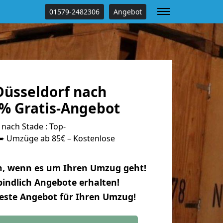
01579-2482306
Angebot
üsseldorf nach
 % Gratis-Angebot
nach Stade : Top-
 Umzüge ab 85€ – Kostenlose
n, wenn es um Ihren Umzug geht!
indlich Angebote erhalten!
beste Angebot für Ihren Umzug!