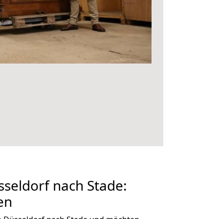
seldorf nach Stade:
en