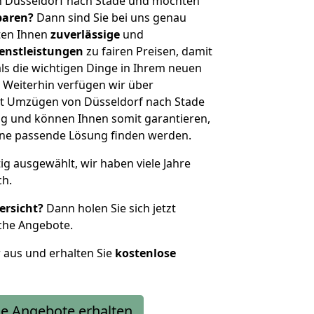
n Düsseldorf nach Stade und möchten
sparen?
Dann sind Sie bei uns genau
eten Ihnen
zuverlässige
und
enstleistungen
zu fairen Preisen, damit
als die wichtigen Dinge in Ihrem neuen
eiterhin verfügen wir über
t Umzügen von Düsseldorf nach Stade
g und können Ihnen somit garantieren,
eine passende Lösung finden werden.
tig ausgewählt, wir haben viele Jahre
ch.
ersicht?
Dann holen Sie sich jetzt
che Angebote.
r aus und erhalten Sie
kostenlose
e Angebote erhalten