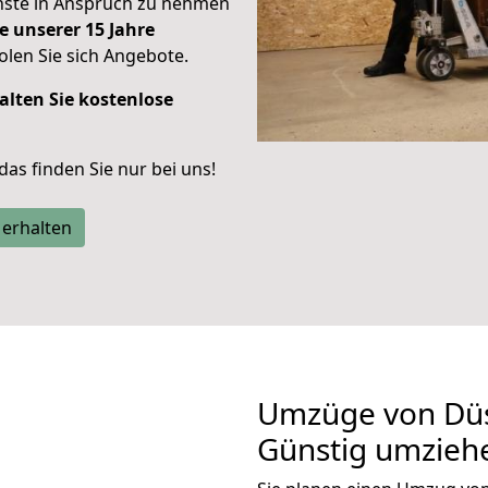
enste in Anspruch zu nehmen
e unserer 15 Jahre
len Sie sich Angebote.
alten Sie kostenlose
 das finden Sie nur bei uns!
 erhalten
Umzüge von Düs
Günstig umzieh