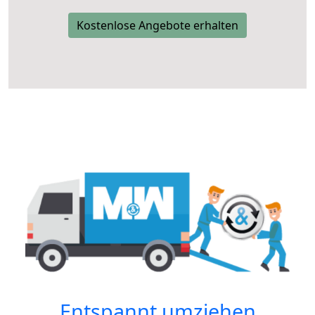
Kostenlose Angebote erhalten
Entspannt umziehen