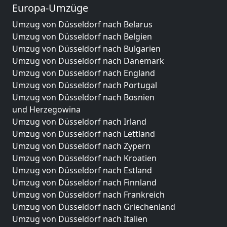
Europa-Umzüge
Umzug von Düsseldorf nach Belarus
Umzug von Düsseldorf nach Belgien
Umzug von Düsseldorf nach Bulgarien
Umzug von Düsseldorf nach Dänemark
Umzug von Düsseldorf nach England
Umzug von Düsseldorf nach Portugal
Umzug von Düsseldorf nach Bosnien
und Herzegowina
Umzug von Düsseldorf nach Irland
Umzug von Düsseldorf nach Lettland
Umzug von Düsseldorf nach Zypern
Umzug von Düsseldorf nach Kroatien
Umzug von Düsseldorf nach Estland
Umzug von Düsseldorf nach Finnland
Umzug von Düsseldorf nach Frankreich
Umzug von Düsseldorf nach Griechenland
Umzug von Düsseldorf nach Italien