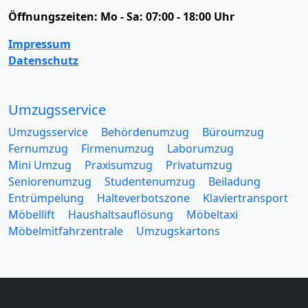
Öffnungszeiten:
Mo - Sa: 07:00 - 18:00 Uhr
Impressum
Datenschutz
Umzugsservice
Umzugsservice
Behördenumzug
Büroumzug
Fernumzug
Firmenumzug
Laborumzug
Mini Umzug
Praxisumzug
Privatumzug
Seniorenumzug
Studentenumzug
Beiladung
Entrümpelung
Halteverbotszone
Klaviertransport
Möbellift
Haushaltsauflösung
Möbeltaxi
Möbelmitfahrzentrale
Umzugskartons