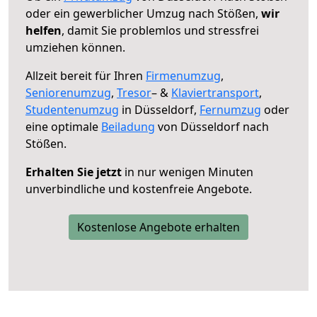
oder ein gewerblicher Umzug nach Stößen,
wir
helfen
, damit Sie problemlos und stressfrei
umziehen können.
Allzeit bereit für Ihren
Firmenumzug
,
Seniorenumzug
,
Tresor
– &
Klaviertransport
,
Studentenumzug
in Düsseldorf,
Fernumzug
oder
eine optimale
Beiladung
von Düsseldorf nach
Stößen.
Erhalten Sie jetzt
in nur wenigen Minuten
unverbindliche und kostenfreie Angebote.
Kostenlose Angebote erhalten