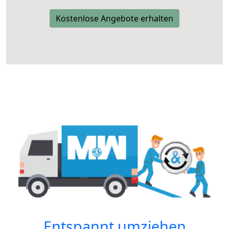
Kostenlose Angebote erhalten
Entspannt umziehen