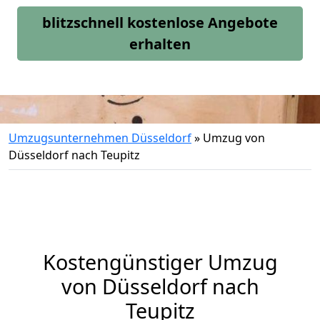
blitzschnell kostenlose Angebote
erhalten
Umzugsunternehmen Düsseldorf
»
Umzug von
Düsseldorf nach Teupitz
Kostengünstiger Umzug
von Düsseldorf nach
Teupitz