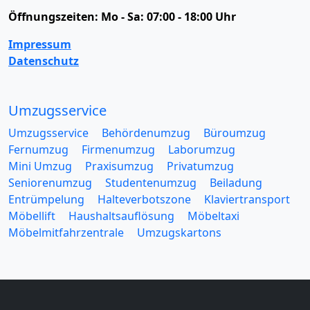
Öffnungszeiten:
Mo - Sa: 07:00 - 18:00 Uhr
Impressum
Datenschutz
Umzugsservice
Umzugsservice
Behördenumzug
Büroumzug
Fernumzug
Firmenumzug
Laborumzug
Mini Umzug
Praxisumzug
Privatumzug
Seniorenumzug
Studentenumzug
Beiladung
Entrümpelung
Halteverbotszone
Klaviertransport
Möbellift
Haushaltsauflösung
Möbeltaxi
Möbelmitfahrzentrale
Umzugskartons