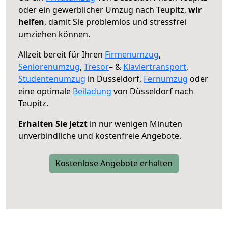
oder ein gewerblicher Umzug nach Teupitz,
wir
helfen
, damit Sie problemlos und stressfrei
umziehen können.
Allzeit bereit für Ihren
Firmenumzug
,
Seniorenumzug
,
Tresor
– &
Klaviertransport
,
Studentenumzug
in Düsseldorf,
Fernumzug
oder
eine optimale
Beiladung
von Düsseldorf nach
Teupitz.
Erhalten Sie jetzt
in nur wenigen Minuten
unverbindliche und kostenfreie Angebote.
Kostenlose Angebote erhalten