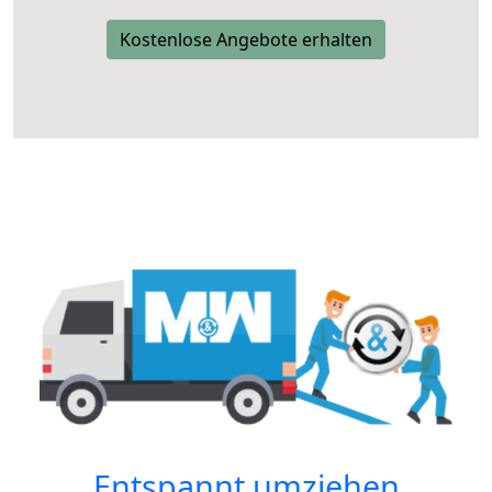
Kostenlose Angebote erhalten
Entspannt umziehen