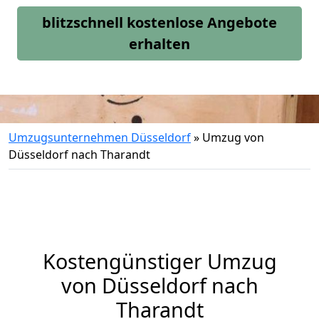
blitzschnell kostenlose Angebote
erhalten
Umzugsunternehmen Düsseldorf
»
Umzug von
Düsseldorf nach Tharandt
Kostengünstiger Umzug
von Düsseldorf nach
Tharandt