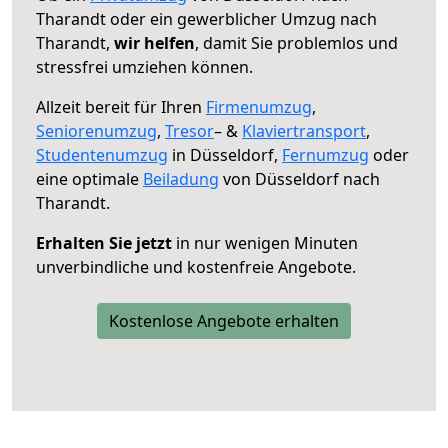
Tharandt oder ein gewerblicher Umzug nach
Tharandt,
wir helfen
, damit Sie problemlos und
stressfrei umziehen können.
Allzeit bereit für Ihren
Firmenumzug
,
Seniorenumzug
,
Tresor
– &
Klaviertransport
,
Studentenumzug
in Düsseldorf,
Fernumzug
oder
eine optimale
Beiladung
von Düsseldorf nach
Tharandt.
Erhalten Sie jetzt
in nur wenigen Minuten
unverbindliche und kostenfreie Angebote.
Kostenlose Angebote erhalten