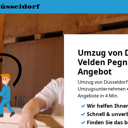
üsseldorf
Umzug von D
Velden Pegni
Angebot
Umzug von Düsseldorf 
Umzugsunternehmen ➨
Angebote in 4 Min.
✓
Wir helfen Ihne
✓
Schnell & unverb
✓
Finden Sie das 