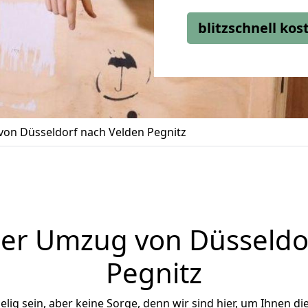
blitzschnell ko
on Düsseldorf nach Velden Pegnitz
er Umzug von Düsseldo
Pegnitz
ig sein, aber keine Sorge, denn wir sind hier, um Ihnen di