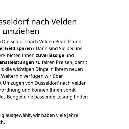
seldorf nach Velden
g umziehen
 Düsseldorf nach Velden Pegnitz und
iel Geld sparen?
Dann sind Sie bei uns
erk bieten Ihnen
zuverlässige
und
enstleistungen
zu fairen Preisen, damit
als die wichtigen Dinge in Ihrem neuen
eiterhin verfügen wir über
t Umzügen von Düsseldorf nach Velden
ßenordnung und können Ihnen somit
edes Budget eine passende Lösung finden
tig ausgewählt, wir haben viele Jahre
ch.