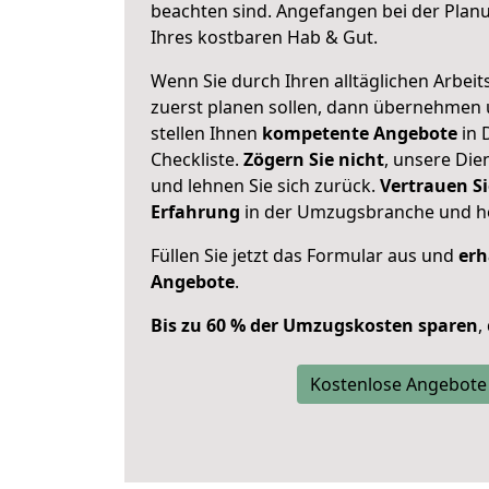
beachten sind.
Angefangen bei der Plan
Ihres kostbaren Hab & Gut.
Wenn Sie durch Ihren alltäglichen Arbeits
zuerst planen sollen, dann übernehmen 
stellen Ihnen
kompetente Angebote
in 
Checkliste.
Zögern Sie nicht
, unsere Di
und lehnen Sie sich zurück.
Vertrauen Si
Erfahrung
in der Umzugsbranche und ho
Füllen Sie jetzt das Formular aus und
erh
Angebote
.
Bis zu 60 % der Umzugskosten sparen
,
Kostenlose Angebote