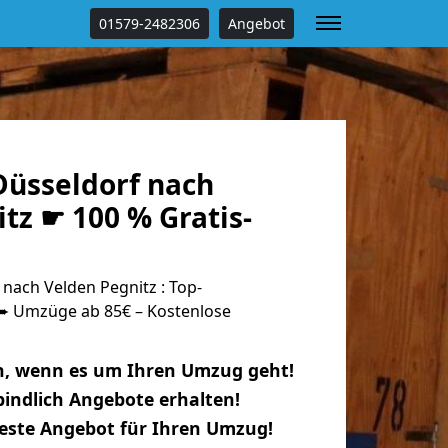
01579-2482306
Angebot
üsseldorf nach
tz ☛ 100 % Gratis-
nach Velden Pegnitz : Top-
 Umzüge ab 85€ – Kostenlose
n, wenn es um Ihren Umzug geht!
indlich Angebote erhalten!
beste Angebot für Ihren Umzug!