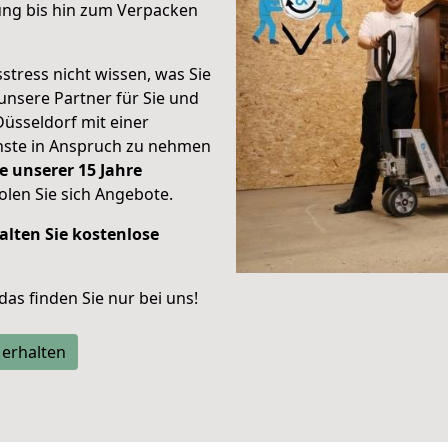
ung bis hin zum Verpacken
stress nicht wissen, was Sie
unsere Partner für Sie und
Düsseldorf mit einer
enste in Anspruch zu nehmen
e unserer 15 Jahre
len Sie sich Angebote.
alten Sie kostenlose
 das finden Sie nur bei uns!
 erhalten