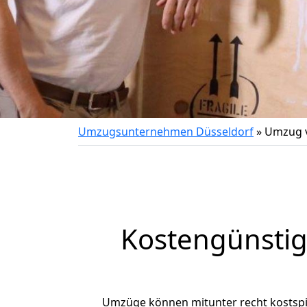
Umzugsunternehmen Düsseldorf
»
Umzug v
Kostengünstig
Umzüge können mitunter recht kostspiel