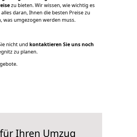
eise
zu bieten. Wir wissen, wie wichtig es
alles daran, Ihnen die besten Preise zu
zen, was umgezogen werden muss.
ie nicht und
kontaktieren Sie uns noch
gnitz zu planen.
ngebote.
 für Ihren Umzug