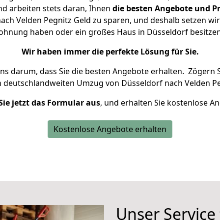
d arbeiten stets daran, Ihnen
die besten Angebote und Pr
ch Velden Pegnitz Geld zu sparen, und deshalb setzen wir 
 Wohnung haben oder ein großes Haus in Düsseldorf besit
Wir haben immer die perfekte Lösung für Sie.
uns darum, dass Sie die besten Angebote erhalten.
Zögern S
n deutschlandweiten Umzug von Düsseldorf nach Velden Pe
Sie jetzt das Formular aus
, und erhalten Sie kostenlose A
Kostenlose Angebote erhalten
Unser Service