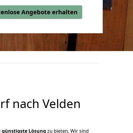
stenlose Angebote erhalten
rf nach Velden
e
günstigste
Lösung
zu bieten. Wir sind