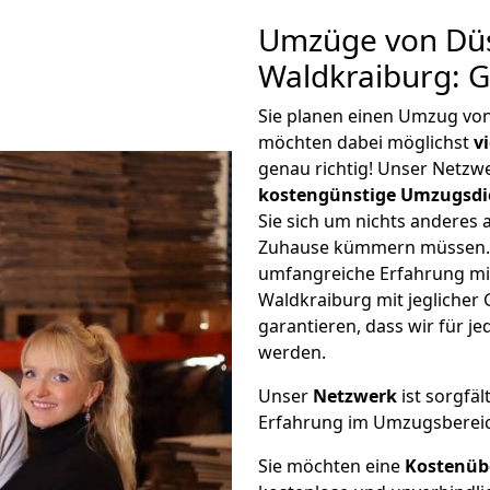
Umzüge von Düs
Waldkraiburg: 
Sie planen einen Umzug vo
möchten dabei möglichst
v
genau richtig! Unser Netzw
kostengünstige Umzugsdi
Sie sich um nichts anderes 
Zuhause kümmern müssen. W
umfangreiche Erfahrung mi
Waldkraiburg mit jegliche
garantieren, dass wir für j
werden.
Unser
Netzwerk
ist sorgfäl
Erfahrung im Umzugsberei
Sie möchten eine
Kostenüb