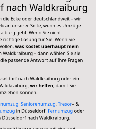
f nach Waldkraiburg
 die Ecke oder deutschlandweit – wir
erk
an unserer Seite, wenn es Umzüge
aiburg geht! Wenn Sie nicht
e richtige Lösung für Sie! Wenn Sie
wollen,
was kostet überhaupt mein
 Waldkraiburg – dann wählen Sie sie
die passende Antwort auf Ihre Fragen
seldorf nach Waldkraiburg oder ein
Waldkraiburg,
wir helfen
, damit Sie
umziehen können.
enumzug
,
Seniorenumzug
,
Tresor
– &
numzug
in Düsseldorf,
Fernumzug
oder
 Düsseldorf nach Waldkraiburg.