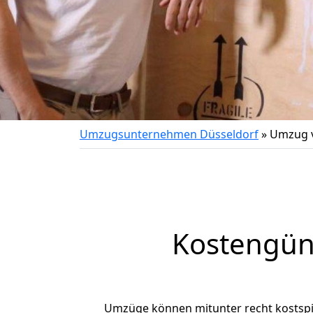
Umzugsunternehmen Düsseldorf
»
Umzug v
Kostengün
Umzüge können mitunter recht kostspiel