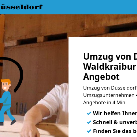
üsseldorf
Umzug von D
Waldkraibur
Angebot
Umzug von Düsseldorf 
Umzugsunternehmen ➨
Angebote in 4 Min.
✓
Wir helfen Ihne
✓
Schnell & unverb
✓
Finden Sie das 