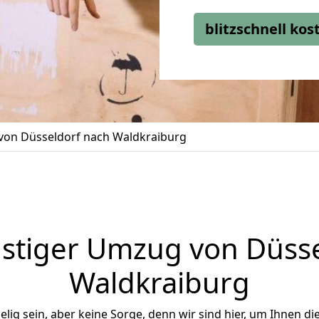
blitzschnell ko
on Düsseldorf nach Waldkraiburg
stiger Umzug von Düsse
Waldkraiburg
ig sein, aber keine Sorge, denn wir sind hier, um Ihnen di