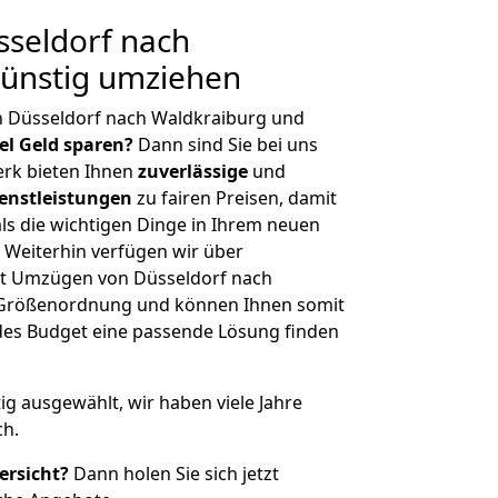
seldorf nach
Günstig umziehen
n Düsseldorf nach Waldkraiburg und
iel Geld sparen?
Dann sind Sie bei uns
erk bieten Ihnen
zuverlässige
und
enstleistungen
zu fairen Preisen, damit
als die wichtigen Dinge in Ihrem neuen
eiterhin verfügen wir über
t Umzügen von Düsseldorf nach
r Größenordnung und können Ihnen somit
edes Budget eine passende Lösung finden
tig ausgewählt, wir haben viele Jahre
ch.
ersicht?
Dann holen Sie sich jetzt