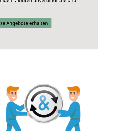
nigen Minuten unverbindliche und
se Angebote erhalten