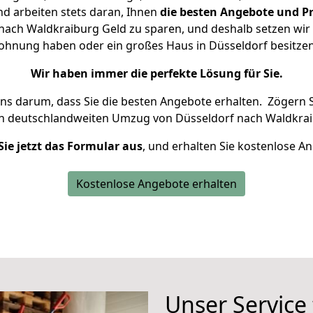
d arbeiten stets daran, Ihnen
die besten Angebote und Pr
ach Waldkraiburg Geld zu sparen, und deshalb setzen wir a
 Wohnung haben oder ein großes Haus in Düsseldorf besit
Wir haben immer die perfekte Lösung für Sie.
uns darum, dass Sie die besten Angebote erhalten.
Zögern S
en deutschlandweiten Umzug von Düsseldorf nach Waldkrai
Sie jetzt das Formular aus
, und erhalten Sie kostenlose A
Kostenlose Angebote erhalten
Unser Service