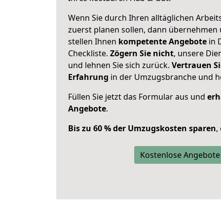
Wenn Sie durch Ihren alltäglichen Arbeits
zuerst planen sollen, dann übernehmen 
stellen Ihnen
kompetente Angebote
in 
Checkliste.
Zögern Sie nicht
, unsere Di
und lehnen Sie sich zurück.
Vertrauen Si
Erfahrung
in der Umzugsbranche und ho
Füllen Sie jetzt das Formular aus und
erh
Angebote
.
Bis zu 60 % der Umzugskosten sparen
,
Kostenlose Angebote