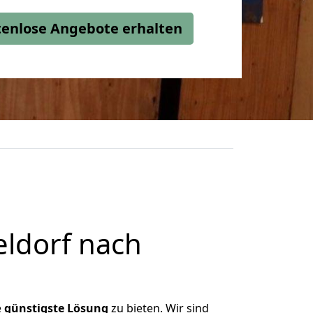
stenlose Angebote erhalten
ldorf nach
e
günstigste
Lösung
zu bieten. Wir sind