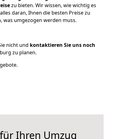
eise
zu bieten. Wir wissen, wie wichtig es
lles daran, Ihnen die besten Preise zu
zen, was umgezogen werden muss.
ie nicht und
kontaktieren Sie uns noch
burg zu planen.
ngebote.
 für Ihren Umzug