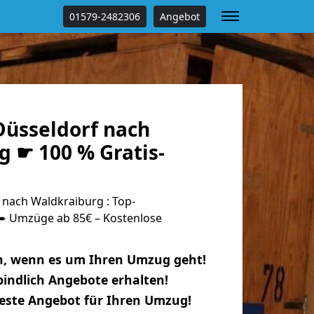
01579-2482306
Angebot
üsseldorf nach
g ☛ 100 % Gratis-
nach Waldkraiburg : Top-
 Umzüge ab 85€ – Kostenlose
n, wenn es um Ihren Umzug geht!
indlich Angebote erhalten!
beste Angebot für Ihren Umzug!