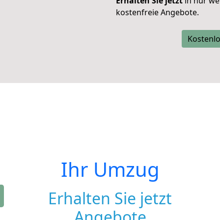
Erhalten Sie jetzt
in nur we
kostenfreie Angebote.
Kostenlo
Ihr Umzug
Erhalten Sie jetzt
Angebote