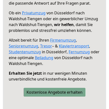
die passende Antwort auf Ihre Fragen parat.
Ob ein
Privatumzug
von Düsseldorf nach
Waldshut-Tiengen oder ein gewerblicher Umzug
nach Waldshut-Tiengen,
wir helfen
, damit Sie
problemlos und stressfrei umziehen können.
Allzeit bereit für Ihren
Firmenumzug
,
Seniorenumzug
,
Tresor
– &
Klaviertransport
,
Studentenumzug
in Düsseldorf,
Fernumzug
oder
eine optimale
Beiladung
von Düsseldorf nach
Waldshut-Tiengen.
Erhalten Sie jetzt
in nur wenigen Minuten
unverbindliche und kostenfreie Angebote.
Kostenlose Angebote erhalten