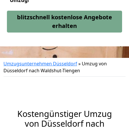
Umzug!
blitzschnell kostenlose Angebote
erhalten
Umzugsunternehmen Düsseldorf
»
Umzug von
Düsseldorf nach Waldshut-Tiengen
Kostengünstiger Umzug
von Düsseldorf nach