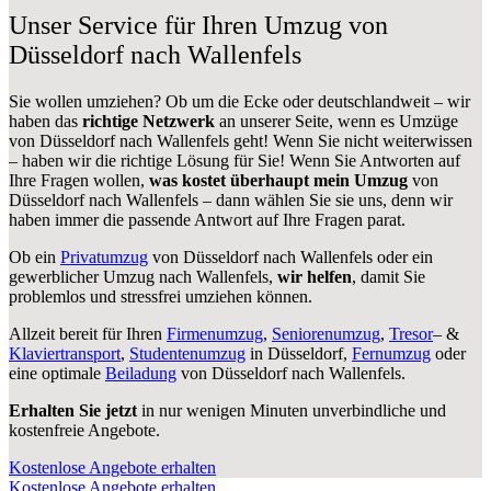
Unser Service für Ihren Umzug von
Düsseldorf nach Wallenfels
Sie wollen umziehen? Ob um die Ecke oder deutschlandweit – wir
haben das
richtige Netzwerk
an unserer Seite, wenn es Umzüge
von Düsseldorf nach Wallenfels geht! Wenn Sie nicht weiterwissen
– haben wir die richtige Lösung für Sie! Wenn Sie Antworten auf
Ihre Fragen wollen,
was kostet überhaupt mein Umzug
von
Düsseldorf nach Wallenfels – dann wählen Sie sie uns, denn wir
haben immer die passende Antwort auf Ihre Fragen parat.
Ob ein
Privatumzug
von Düsseldorf nach Wallenfels oder ein
gewerblicher Umzug nach Wallenfels,
wir helfen
, damit Sie
problemlos und stressfrei umziehen können.
Allzeit bereit für Ihren
Firmenumzug
,
Seniorenumzug
,
Tresor
– &
Klaviertransport
,
Studentenumzug
in Düsseldorf,
Fernumzug
oder
eine optimale
Beiladung
von Düsseldorf nach Wallenfels.
Erhalten Sie jetzt
in nur wenigen Minuten unverbindliche und
kostenfreie Angebote.
Kostenlose Angebote erhalten
Kostenlose Angebote erhalten