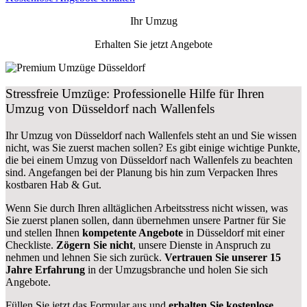
Ihr Umzug
Erhalten Sie jetzt Angebote
Stressfreie Umzüge: Professionelle Hilfe für Ihren
Umzug von Düsseldorf nach Wallenfels
Ihr Umzug von Düsseldorf nach Wallenfels steht an und Sie wissen
nicht, was Sie zuerst machen sollen? Es gibt einige wichtige Punkte,
die bei einem Umzug von Düsseldorf nach Wallenfels zu beachten
sind.
Angefangen bei der Planung bis hin zum Verpacken Ihres
kostbaren Hab & Gut.
Wenn Sie durch Ihren alltäglichen Arbeitsstress nicht wissen, was
Sie zuerst planen sollen, dann übernehmen unsere Partner für Sie
und stellen Ihnen
kompetente Angebote
in Düsseldorf mit einer
Checkliste.
Zögern Sie nicht
, unsere Dienste in Anspruch zu
nehmen und lehnen Sie sich zurück.
Vertrauen Sie unserer 15
Jahre Erfahrung
in der Umzugsbranche und holen Sie sich
Angebote.
Füllen Sie jetzt das Formular aus und
erhalten Sie kostenlose