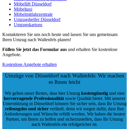
Möbellift Düsseldorf
Möbeltaxi
Möbelmitfahrzentrale
Umzugshelfer Düsseldorf
Umzugskartons
Kontaktieren Sie uns noch heute und lassen Sie uns gemeinsam
Ihren Umzug nach Wallenfels planen!
Füllen Sie jetzt das Formular aus
und erhalten Sie kostenlose
Angebote.
Kostenlose Angebote erhalten
Umzüge von Düsseldorf nach Wallenfels: Wir machen
es Ihnen leicht
Wir geben unser Bestes, dass hier Umzug
kostengünstig
und eine
hervorragende Professionalität
sowie Qualität bietet. Mit unserer
Unterstützung in Düsseldorf können Sie sicher sein, dass Ihr Umzug
reibungslos und sicher
verläuft, denn wir sorgen dafür, dass Ihre
Anforderungen und Wünsche erfüllt werden. Wir haben die besten
Partner, um Ihnen zu helfen und sicherzustellen, dass Ihr Umzug
nach Wallenfels ein erfolgreicher ist.