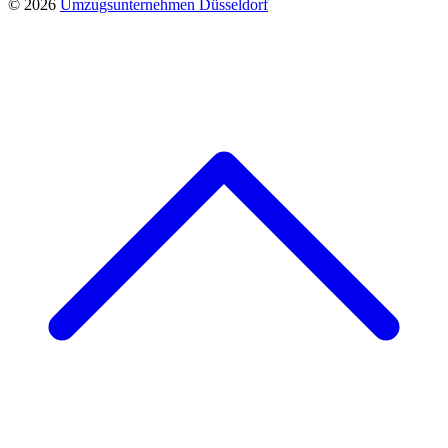
© 2026
Umzugsunternehmen Düsseldorf