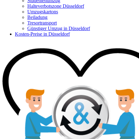
Studentenumzug
Halteverbotszone Düsseldorf
Umzugskartons
Beiladung
Tresortransport
Günstiger Umzug in Düsseldorf
Kosten-Preise in Düsseldorf