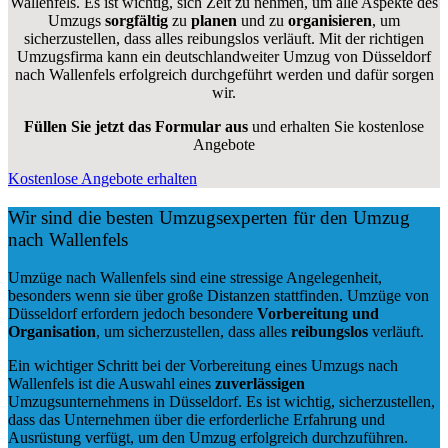
Wallenfels. Es ist wichtig, sich Zeit zu nehmen, um alle Aspekte des
Umzugs
sorgfältig
zu
planen
und zu
organisieren
, um
sicherzustellen, dass alles reibungslos verläuft. Mit der richtigen
Umzugsfirma kann ein deutschlandweiter Umzug von Düsseldorf
nach Wallenfels erfolgreich durchgeführt werden und dafür sorgen
wir.
Füllen Sie jetzt das Formular aus
und erhalten Sie kostenlose
Angebote
Kostenlose Angebote erhalten
Wir sind die besten Umzugsexperten für den Umzug
nach Wallenfels
Umzüge nach Wallenfels sind eine stressige Angelegenheit,
besonders wenn sie über große Distanzen stattfinden. Umzüge von
Düsseldorf erfordern jedoch besondere
Vorbereitung und
Organisation
, um sicherzustellen, dass alles
reibungslos
verläuft.
Ein wichtiger Schritt bei der Vorbereitung eines Umzugs nach
Wallenfels ist die Auswahl eines
zuverlässigen
Umzugsunternehmens in Düsseldorf. Es ist wichtig, sicherzustellen,
dass das Unternehmen über die erforderliche Erfahrung und
Ausrüstung verfügt, um den Umzug erfolgreich durchzuführen.