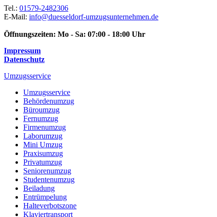
Tel.:
01579-2482306
E-Mail:
info@duesseldorf-umzugsunternehmen.de
Öffnungszeiten:
Mo - Sa: 07:00 - 18:00 Uhr
Impressum
Datenschutz
Umzugsservice
Umzugsservice
Behördenumzug
Büroumzug
Fernumzug
Firmenumzug
Laborumzug
Mini Umzug
Praxisumzug
Privatumzug
Seniorenumzug
Studentenumzug
Beiladung
Entrümpelung
Halteverbotszone
Klaviertransport