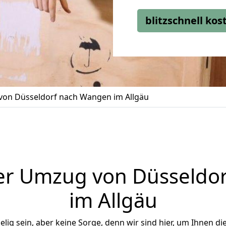
blitzschnell ko
on Düsseldorf nach Wangen im Allgäu
er Umzug von Düsseldo
im Allgäu
ig sein, aber keine Sorge, denn wir sind hier, um Ihnen di