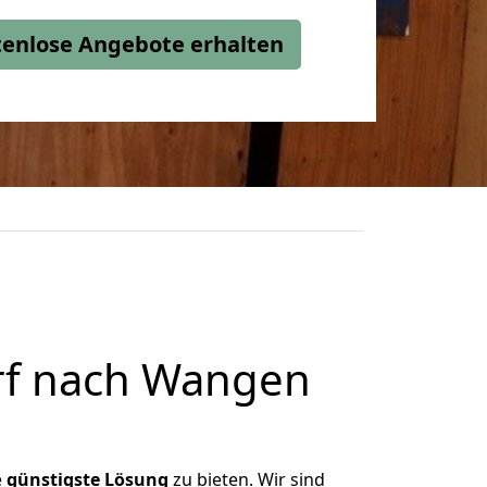
stenlose Angebote erhalten
rf nach Wangen
e
günstigste
Lösung
zu bieten. Wir sind