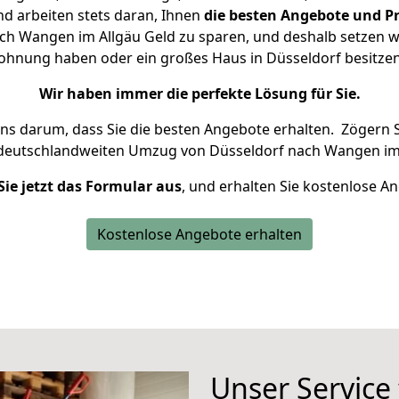
d arbeiten stets daran, Ihnen
die besten Angebote und Pr
h Wangen im Allgäu Geld zu sparen, und deshalb setzen wir
 Wohnung haben oder ein großes Haus in Düsseldorf besit
Wir haben immer die perfekte Lösung für Sie.
uns darum, dass Sie die besten Angebote erhalten.
Zögern S
 deutschlandweiten Umzug von Düsseldorf nach Wangen im 
Sie jetzt das Formular aus
, und erhalten Sie kostenlose A
Kostenlose Angebote erhalten
Unser Service