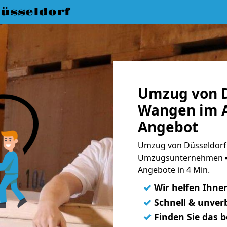
üsseldorf
Umzug von D
Wangen im A
Angebot
Umzug von Düsseldorf 
Umzugsunternehmen ➨
Angebote in 4 Min.
✓
Wir helfen Ihne
✓
Schnell & unverb
✓
Finden Sie das 