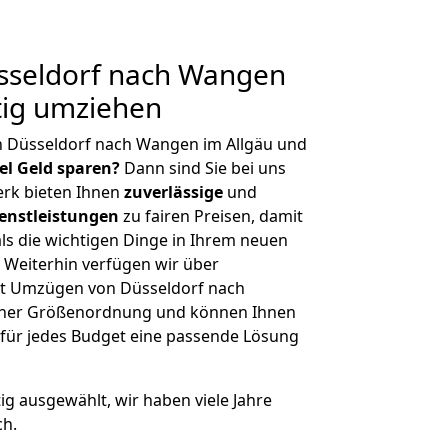
seldorf nach Wangen
tig umziehen
n Düsseldorf nach Wangen im Allgäu und
iel Geld sparen?
Dann sind Sie bei uns
erk bieten Ihnen
zuverlässige
und
enstleistungen
zu fairen Preisen, damit
als die wichtigen Dinge in Ihrem neuen
eiterhin verfügen wir über
t Umzügen von Düsseldorf nach
icher Größenordnung und können Ihnen
r für jedes Budget eine passende Lösung
tig ausgewählt, wir haben viele Jahre
ch.