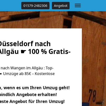
01579-2482306
Angebot
üsseldorf nach
llgäu ☛ 100 % Gratis-
nach Wangen im Allgäu : Top-
 Umzüge ab 85€ – Kostenlose
n, wenn es um Ihren Umzug geht!
indlich Angebote erhalten!
beste Angebot für Ihren Umzug!