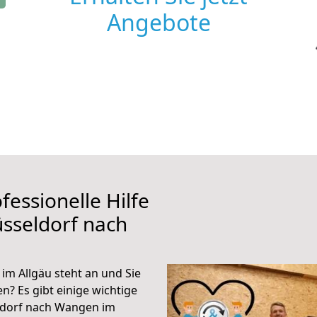
Angebote
fessionelle Hilfe
sseldorf nach
m Allgäu steht an und Sie
n? Es gibt einige wichtige
ldorf nach Wangen im