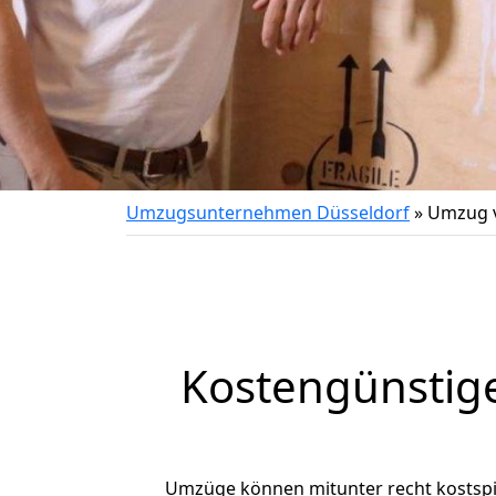
Umzugsunternehmen Düsseldorf
»
Umzug v
Kostengünstig
Umzüge können mitunter recht kostspiel