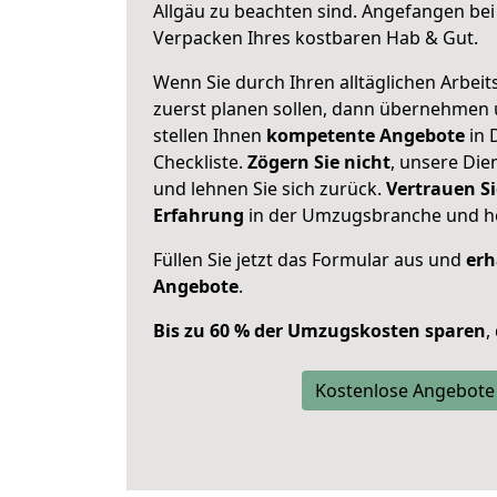
Allgäu zu beachten sind.
Angefangen bei 
Verpacken Ihres kostbaren Hab & Gut.
Wenn Sie durch Ihren alltäglichen Arbeits
zuerst planen sollen, dann übernehmen 
stellen Ihnen
kompetente Angebote
in 
Checkliste.
Zögern Sie nicht
, unsere Di
und lehnen Sie sich zurück.
Vertrauen Si
Erfahrung
in der Umzugsbranche und ho
Füllen Sie jetzt das Formular aus und
erh
Angebote
.
Bis zu 60 % der Umzugskosten sparen
,
Kostenlose Angebote