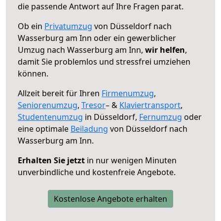
die passende Antwort auf Ihre Fragen parat.
Ob ein
Privatumzug
von Düsseldorf nach
Wasserburg am Inn oder ein gewerblicher
Umzug nach Wasserburg am Inn,
wir helfen
,
damit Sie problemlos und stressfrei umziehen
können.
Allzeit bereit für Ihren
Firmenumzug
,
Seniorenumzug
,
Tresor
– &
Klaviertransport
,
Studentenumzug
in Düsseldorf,
Fernumzug
oder
eine optimale
Beiladung
von Düsseldorf nach
Wasserburg am Inn.
Erhalten Sie jetzt
in nur wenigen Minuten
unverbindliche und kostenfreie Angebote.
Kostenlose Angebote erhalten