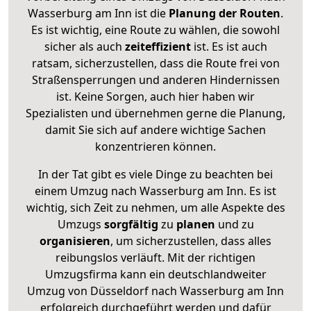
Wasserburg am Inn ist die
Planung der Routen
.
Es ist wichtig, eine Route zu wählen, die sowohl
sicher als auch
zeiteffizient
ist. Es ist auch
ratsam, sicherzustellen, dass die Route frei von
Straßensperrungen und anderen Hindernissen
ist. Keine Sorgen, auch hier haben wir
Spezialisten und übernehmen gerne die Planung,
damit Sie sich auf andere wichtige Sachen
konzentrieren können.
In der Tat gibt es viele Dinge zu beachten bei
einem Umzug nach Wasserburg am Inn. Es ist
wichtig, sich Zeit zu nehmen, um alle Aspekte des
Umzugs
sorgfältig
zu
planen
und zu
organisieren
, um sicherzustellen, dass alles
reibungslos verläuft. Mit der richtigen
Umzugsfirma kann ein deutschlandweiter
Umzug von Düsseldorf nach Wasserburg am Inn
erfolgreich durchgeführt werden und dafür