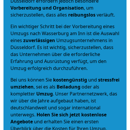
Düsseldorf erfordern jedoch besondere
Vorbereitung und Organisation
, um
sicherzustellen, dass alles
reibungslos
verläuft.
Ein wichtiger Schritt bei der Vorbereitung eines
Umzugs nach Wasserburg am Inn ist die Auswahl
eines
zuverlässigen
Umzugsunternehmens in
Düsseldorf. Es ist wichtig, sicherzustellen, dass
das Unternehmen über die erforderliche
Erfahrung und Ausrüstung verfügt, um den
Umzug erfolgreich durchzuführen.
Bei uns können Sie
kostengünstig
und
stressfrei
umziehen
, sei es als
Beiladung
oder als
kompletter
Umzug
. Unser Partnernetzwerk, das
wir über die Jahre aufgebaut haben, ist
deutschlandweit und sogar international
unterwegs.
Holen Sie sich jetzt kostenlose
Angebote
und erhalten Sie einen ersten
Überblick über die Kosten für Ihren Umzug.