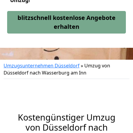
Umzug!
blitzschnell kostenlose Angebote
erhalten
Umzugsunternehmen Düsseldorf
»
Umzug von
Düsseldorf nach Wasserburg am Inn
Kostengünstiger Umzug
von Düsseldorf nach