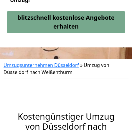
Umzug!
blitzschnell kostenlose Angebote
erhalten
Umzugsunternehmen Düsseldorf
»
Umzug von
Düsseldorf nach Weißenthurm
Kostengünstiger Umzug
von Düsseldorf nach