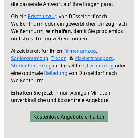
die passende Antwort auf Ihre Fragen parat.
Ob ein
Privatumzug
von Düsseldorf nach
Weißenthurm oder ein gewerblicher Umzug nach
Weißenthurm,
wir helfen
, damit Sie problemlos
und stressfrei umziehen können.
Allzeit bereit für Ihren
Firmenumzug
,
Seniorenumzug
,
Tresor
– &
Klaviertransport
,
Studentenumzug
in Düsseldorf,
Fernumzug
oder
eine optimale
Beiladung
von Düsseldorf nach
Weißenthurm.
Erhalten Sie jetzt
in nur wenigen Minuten
unverbindliche und kostenfreie Angebote.
Kostenlose Angebote erhalten