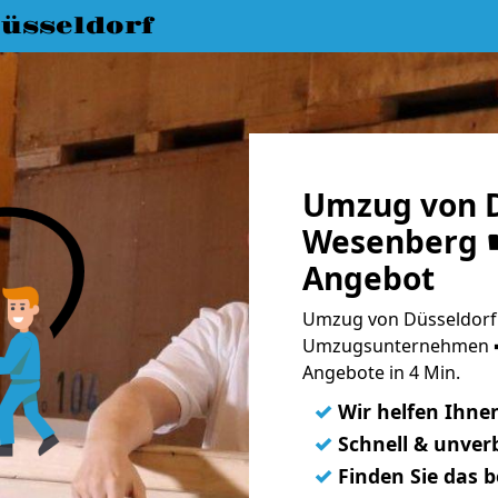
üsseldorf
Umzug von D
Wesenberg ☛
Angebot
Umzug von Düsseldorf 
Umzugsunternehmen ➨
Angebote in 4 Min.
✓
Wir helfen Ihne
✓
Schnell & unverb
✓
Finden Sie das 