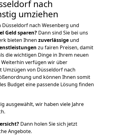
seldorf nach
stig umziehen
n Düsseldorf nach Wesenberg und
iel Geld sparen?
Dann sind Sie bei uns
erk bieten Ihnen
zuverlässige
und
enstleistungen
zu fairen Preisen, damit
als die wichtigen Dinge in Ihrem neuen
eiterhin verfügen wir über
t Umzügen von Düsseldorf nach
rößenordnung und können Ihnen somit
edes Budget eine passende Lösung finden
tig ausgewählt, wir haben viele Jahre
ch.
ersicht?
Dann holen Sie sich jetzt
che Angebote.