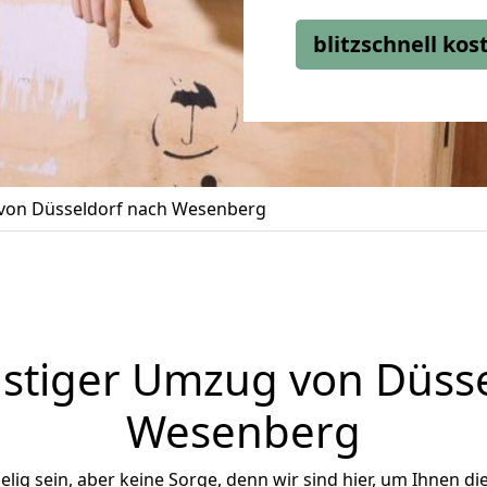
blitzschnell ko
on Düsseldorf nach Wesenberg
stiger Umzug von Düsse
Wesenberg
ig sein, aber keine Sorge, denn wir sind hier, um Ihnen di