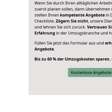
Wenn Sie durch Ihren alltäglichen Arbeits
zuerst planen sollen, dann übernehmen 
stellen Ihnen
kompetente Angebote
in 
Checkliste.
Zögern Sie nicht
, unsere Di
und lehnen Sie sich zurück.
Vertrauen Si
Erfahrung
in der Umzugsbranche und ho
Füllen Sie jetzt das Formular aus und
erh
Angebote
.
Bis zu 60 % der Umzugskosten sparen
,
Kostenlose Angebote