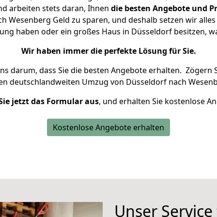
d arbeiten stets daran, Ihnen
die besten Angebote und Pr
h Wesenberg Geld zu sparen, und deshalb setzen wir alles d
nung haben oder ein großes Haus in Düsseldorf besitzen,
Wir haben immer die perfekte Lösung für Sie.
uns darum, dass Sie die besten Angebote erhalten.
Zögern S
ren deutschlandweiten Umzug von Düsseldorf nach Wesenb
Sie jetzt das Formular aus
, und erhalten Sie kostenlose A
Kostenlose Angebote erhalten
Unser Service