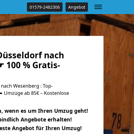
01579-2482306
Angebot
üsseldorf nach
 100 % Gratis-
nach Wesenberg : Top-
 Umzüge ab 85€ – Kostenlose
n, wenn es um Ihren Umzug geht!
indlich Angebote erhalten!
beste Angebot für Ihren Umzug!