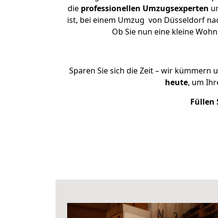
die
professionellen Umzugsexperten
un
ist, bei einem Umzug von Düsseldorf nac
Ob Sie nun eine kleine Woh
Sparen Sie sich die Zeit – wir kümmern 
heute
, um Ih
Füllen 