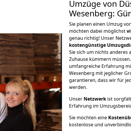
Umzüge von Düs
Wesenberg: Gün
Sie planen einen Umzug vo
möchten dabei möglichst
v
genau richtig! Unser Netzw
kostengünstige Umzugsdi
Sie sich um nichts anderes 
Zuhause kümmern müssen. W
umfangreiche Erfahrung mi
Wesenberg mit jeglicher G
garantieren, dass wir für j
werden.
Unser
Netzwerk
ist sorgfäl
Erfahrung im Umzugsberei
Sie möchten eine
Kostenüb
kostenlose und unverbindli