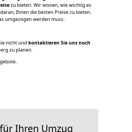
eise
zu bieten. Wir wissen, wie wichtig es
aran, Ihnen die besten Preise zu bieten.
 was umgezogen werden muss.
ie nicht und
kontaktieren Sie uns noch
erg zu planen.
ngebote.
 für Ihren Umzug