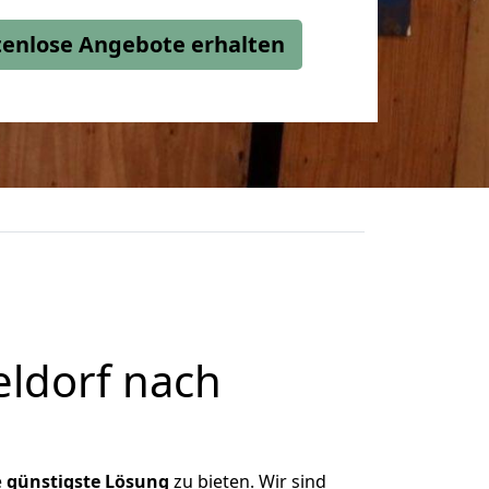
stenlose Angebote erhalten
ldorf nach
e
günstigste
Lösung
zu bieten. Wir sind