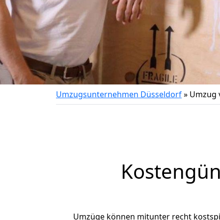
Umzugsunternehmen Düsseldorf
»
Umzug v
Kostengün
Umzüge können mitunter recht kostspiel