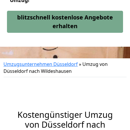
Umzug!
blitzschnell kostenlose Angebote
erhalten
Umzugsunternehmen Düsseldorf
»
Umzug von
Düsseldorf nach Wildeshausen
Kostengünstiger Umzug
von Düsseldorf nach