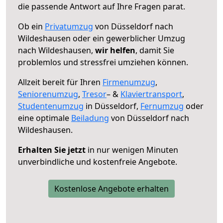
die passende Antwort auf Ihre Fragen parat.
Ob ein
Privatumzug
von Düsseldorf nach
Wildeshausen oder ein gewerblicher Umzug
nach Wildeshausen,
wir helfen
, damit Sie
problemlos und stressfrei umziehen können.
Allzeit bereit für Ihren
Firmenumzug
,
Seniorenumzug
,
Tresor
– &
Klaviertransport
,
Studentenumzug
in Düsseldorf,
Fernumzug
oder
eine optimale
Beiladung
von Düsseldorf nach
Wildeshausen.
Erhalten Sie jetzt
in nur wenigen Minuten
unverbindliche und kostenfreie Angebote.
Kostenlose Angebote erhalten