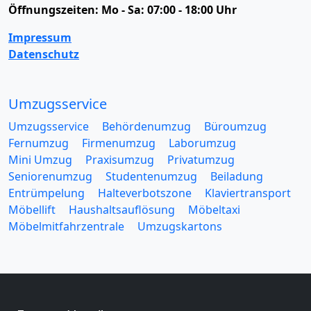
Öffnungszeiten:
Mo - Sa: 07:00 - 18:00 Uhr
Impressum
Datenschutz
Umzugsservice
Umzugsservice
Behördenumzug
Büroumzug
Fernumzug
Firmenumzug
Laborumzug
Mini Umzug
Praxisumzug
Privatumzug
Seniorenumzug
Studentenumzug
Beiladung
Entrümpelung
Halteverbotszone
Klaviertransport
Möbellift
Haushaltsauflösung
Möbeltaxi
Möbelmitfahrzentrale
Umzugskartons