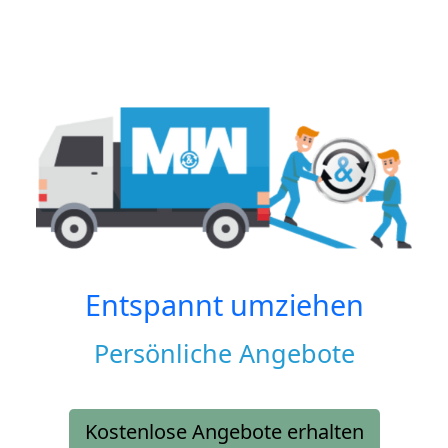
Entspannt umziehen
Persönliche Angebote
Kostenlose Angebote erhalten