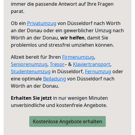
immer die passende Antwort auf Ihre Fragen
parat.
Ob ein
Privatumzug
von Düsseldorf nach Wörth
an der Donau oder ein gewerblicher Umzug nach
Wörth an der Donau,
wir helfen
, damit Sie
problemlos und stressfrei umziehen können.
Allzeit bereit für Ihren
Firmenumzug
,
Seniorenumzug
,
Tresor
– &
Klaviertransport
,
Studentenumzug
in Düsseldorf,
Fernumzug
oder
eine optimale
Beiladung
von Düsseldorf nach
Wörth an der Donau.
Erhalten Sie jetzt
in nur wenigen Minuten
unverbindliche und kostenfreie Angebote.
Kostenlose Angebote erhalten