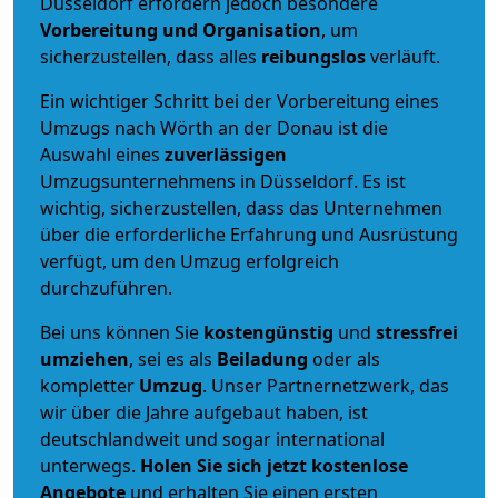
Düsseldorf erfordern jedoch besondere
Vorbereitung und Organisation
, um
sicherzustellen, dass alles
reibungslos
verläuft.
Ein wichtiger Schritt bei der Vorbereitung eines
Umzugs nach Wörth an der Donau ist die
Auswahl eines
zuverlässigen
Umzugsunternehmens in Düsseldorf. Es ist
wichtig, sicherzustellen, dass das Unternehmen
über die erforderliche Erfahrung und Ausrüstung
verfügt, um den Umzug erfolgreich
durchzuführen.
Bei uns können Sie
kostengünstig
und
stressfrei
umziehen
, sei es als
Beiladung
oder als
kompletter
Umzug
. Unser Partnernetzwerk, das
wir über die Jahre aufgebaut haben, ist
deutschlandweit und sogar international
unterwegs.
Holen Sie sich jetzt kostenlose
Angebote
und erhalten Sie einen ersten