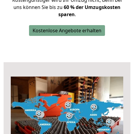
Kostengünstiger wird Ihr Umzug nicht, denn bei
uns können Sie bis zu
60 % der Umzugskosten
sparen
.
Kostenlose Angebote erhalten