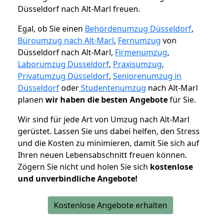
Düsseldorf nach Alt-Marl freuen.
Egal, ob Sie einen
Behördenumzug Düsseldorf
,
Büroumzug nach Alt-Marl
,
Fernumzug
von
Düsseldorf nach Alt-Marl,
Firmenumzug
,
Laborumzug Düsseldorf
,
Praxisumzug
,
Privatumzug Düsseldorf
,
Seniorenumzug in
Düsseldorf
oder
Studentenumzug
nach Alt-Marl
planen
wir haben die besten Angebote
für Sie.
Wir sind für jede Art von Umzug nach Alt-Marl
gerüstet. Lassen Sie uns dabei helfen, den Stress
und die Kosten zu minimieren, damit Sie sich auf
Ihren neuen Lebensabschnitt freuen können.
Zögern Sie nicht und holen Sie sich
kostenlose
und unverbindliche Angebote!
Kostenlose Angebote erhalten