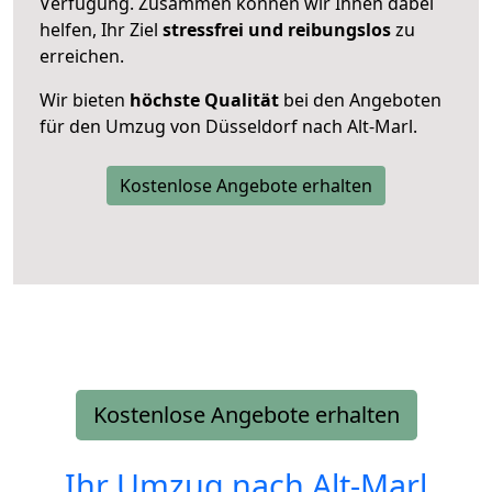
Verfügung. Zusammen können wir Ihnen dabei
helfen, Ihr Ziel
stressfrei und reibungslos
zu
erreichen.
Wir bieten
höchste Qualität
bei den Angeboten
für den Umzug von Düsseldorf nach Alt-Marl.
Kostenlose Angebote erhalten
Kostenlose Angebote erhalten
Ihr Umzug nach
Alt-Marl