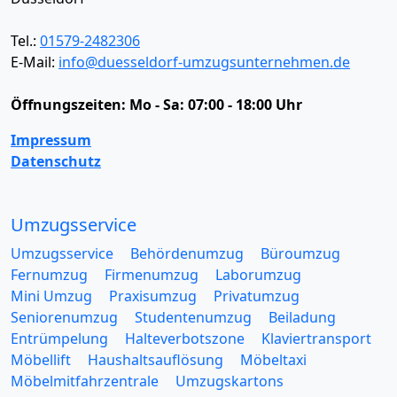
Tel.:
01579-2482306
E-Mail:
info@duesseldorf-umzugsunternehmen.de
Öffnungszeiten:
Mo - Sa: 07:00 - 18:00 Uhr
Impressum
Datenschutz
Umzugsservice
Umzugsservice
Behördenumzug
Büroumzug
Fernumzug
Firmenumzug
Laborumzug
Mini Umzug
Praxisumzug
Privatumzug
Seniorenumzug
Studentenumzug
Beiladung
Entrümpelung
Halteverbotszone
Klaviertransport
Möbellift
Haushaltsauflösung
Möbeltaxi
Möbelmitfahrzentrale
Umzugskartons