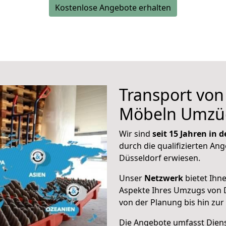
Kostenlose Angebote erhalten
Transport vo
Möbeln Umzü
Wir sind
seit 15 Jahren in
durch die qualifizierten Ang
Düsseldorf erwiesen.
Unser
Netzwerk
bietet Ihn
Aspekte Ihres Umzugs von 
von der Planung bis hin zu
Die Angebote umfasst Dienst