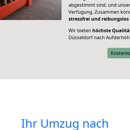
abgestimmt sind, und unser
Verfügung. Zusammen können
stressfrei und reibungslos
Wir bieten
höchste Qualitä
Düsseldorf nach Aufderhöh
Kostenlo
Ihr Umzug nach