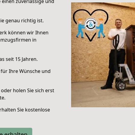
e einen zuverlässige und
e genau richtig ist.
erk können wir Ihnen
Umzugsfirmen in
s seit 15 Jahren.
 für Ihre Wünsche und
oder holen Sie sich erst
te.
halten Sie kostenlose
e erhalten