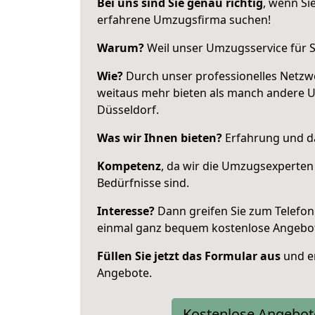
Bei uns sind Sie genau richtig
, wenn Si
erfahrene Umzugsfirma suchen!
Warum?
Weil unser Umzugsservice für Si
Wie?
Durch unser professionelles Netzw
weitaus mehr bieten als manch andere 
Düsseldorf.
Was wir Ihnen bieten?
Erfahrung und da
Kompetenz
, da wir die Umzugsexperten
Bedürfnisse sind.
Interesse?
Dann greifen Sie zum Telefon 
einmal ganz bequem kostenlose Angebo
Füllen Sie jetzt das Formular aus
und er
Angebote.
Kostenlose Angebot