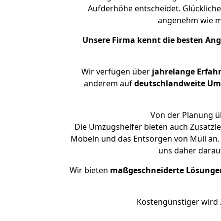
Aufderhöhe entscheidet. Glückliche
angenehm wie m
Unsere Firma kennt die besten An
Wir verfügen über
jahrelange Erfah
anderem auf
deutschlandweite Umzü
Von der Planung üb
Die Umzugshelfer bieten auch Zusatzle
Möbeln und das Entsorgen von Müll an. 
uns daher darau
Wir bieten
maßgeschneiderte Lösunge
Kostengünstiger wird 