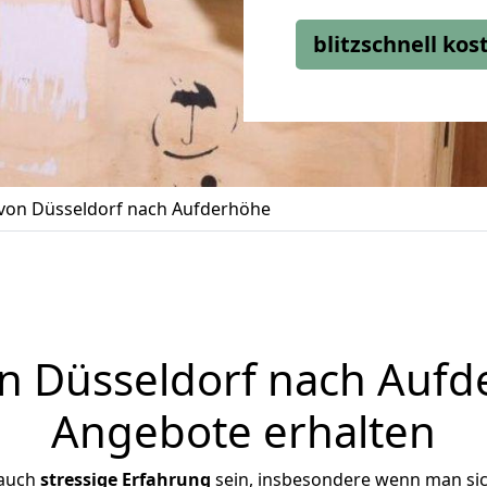
blitzschnell ko
on Düsseldorf nach Aufderhöhe
 Düsseldorf nach Aufde
Angebote erhalten
 auch
stressige
Erfahrung
sein, insbesondere wenn man si