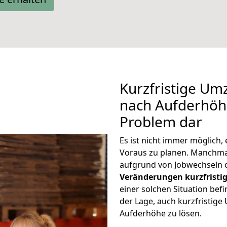
Kurzfristige Um
nach Aufderhöhe
Problem dar
Es ist nicht immer möglich
Voraus zu planen. Manchm
aufgrund von Jobwechseln o
Veränderungen kurzfristig
einer solchen Situation befi
der Lage, auch kurzfristig
Aufderhöhe zu lösen.