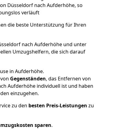
 von Düsseldorf nach Aufderhöhe, so
ibungslos verläuft
nen die beste Unterstützung für Ihren
sseldorf nach Aufderhöhe und unter
llen Umzugshelfern, die sich darauf
ause in Aufderhöhe.
von
Gegenständen
, das Entfernen von
ch Aufderhöhe individuell ist und haben
nden einzugehen.
rvice zu den
besten Preis-Leistungen
zu
Umzugskosten sparen
.