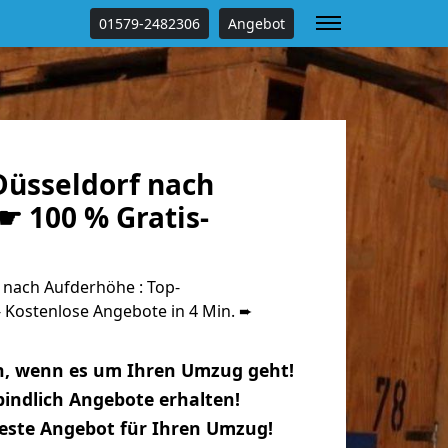
01579-2482306
Angebot
üsseldorf nach
☛ 100 % Gratis-
nach Aufderhöhe : Top-
Kostenlose Angebote in 4 Min. ➨
n, wenn es um Ihren Umzug geht!
indlich Angebote erhalten!
beste Angebot für Ihren Umzug!