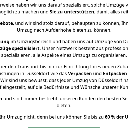
rweise haben wir uns darauf spezialisiert, solche Umzüge
öglich zu machen und
Sie zu unterstützen
, damit alles re
gebote
, und wir sind stolz darauf, behaupten zu können, Ih
Umzug nach Aufderhöhe bieten zu können.
rung
im Umzugsbereich und haben uns auf Umzüge von Dü
ge spezialisiert.
Unser Netzwerk besteht aus professione
spezialisieren, alle Aspekte eines Umzugs zu organisieren.
er den Transport bis hin zur Einrichtung Ihres neuen Zuh
istungen in Düsseldorf wie das
Verpacken
und
Entpacken
Wir sind uns bewusst, dass jeder Umzug von Düsseldorf na
f eingestellt, auf die Bedürfnisse und Wünsche unserer Ku
n
und sind immer bestrebt, unseren Kunden den besten Se
bieten.
Ihr Umzug nicht, denn bei uns können Sie bis zu
60 % der 