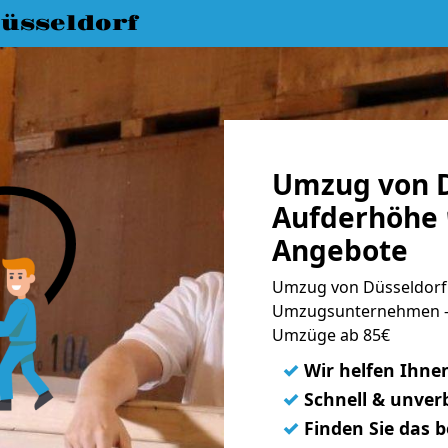
üsseldorf
Umzug von D
Aufderhöhe 
Angebote
Umzug von Düsseldorf 
Umzugsunternehmen - 
Umzüge ab 85€
✓
Wir helfen Ihne
✓
Schnell & unverb
✓
Finden Sie das 