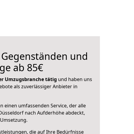
n Gegenständen und
ge ab 85€
 der Umzugsbranche tätig
und haben uns
ebote als zuverlässiger Anbieter in
en einen umfassenden Service, der alle
Düsseldorf nach Aufderhöhe abdeckt,
r Umsetzung.
leistungen, die auf Ihre Bedürfnisse