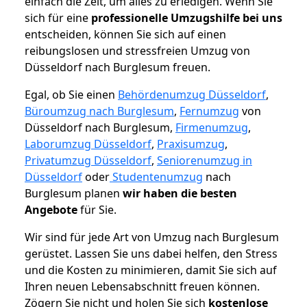
einfach die Zeit, um alles zu erledigen. Wenn Sie
sich für eine
professionelle Umzugshilfe bei uns
entscheiden, können Sie sich auf einen
reibungslosen und stressfreien Umzug von
Düsseldorf nach Burglesum freuen.
Egal, ob Sie einen
Behördenumzug Düsseldorf
,
Büroumzug nach Burglesum
,
Fernumzug
von
Düsseldorf nach Burglesum,
Firmenumzug
,
Laborumzug Düsseldorf
,
Praxisumzug
,
Privatumzug Düsseldorf
,
Seniorenumzug in
Düsseldorf
oder
Studentenumzug
nach
Burglesum planen
wir haben die besten
Angebote
für Sie.
Wir sind für jede Art von Umzug nach Burglesum
gerüstet. Lassen Sie uns dabei helfen, den Stress
und die Kosten zu minimieren, damit Sie sich auf
Ihren neuen Lebensabschnitt freuen können.
Zögern Sie nicht und holen Sie sich
kostenlose