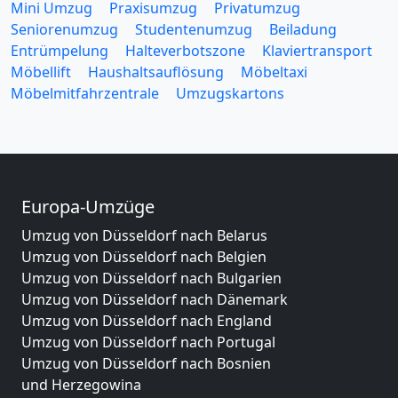
Mini Umzug
Praxisumzug
Privatumzug
Seniorenumzug
Studentenumzug
Beiladung
Entrümpelung
Halteverbotszone
Klaviertransport
Möbellift
Haushaltsauflösung
Möbeltaxi
Möbelmitfahrzentrale
Umzugskartons
Europa-Umzüge
Umzug von Düsseldorf nach Belarus
Umzug von Düsseldorf nach Belgien
Umzug von Düsseldorf nach Bulgarien
Umzug von Düsseldorf nach Dänemark
Umzug von Düsseldorf nach England
Umzug von Düsseldorf nach Portugal
Umzug von Düsseldorf nach Bosnien
und Herzegowina