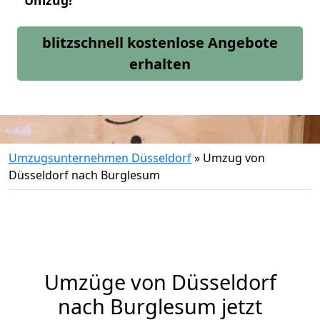
Umzug!
blitzschnell kostenlose Angebote
erhalten
Umzugsunternehmen Düsseldorf
»
Umzug von
Düsseldorf nach Burglesum
Umzüge von Düsseldorf
nach Burglesum jetzt