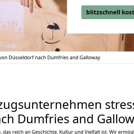
blitzschnell ko
on Düsseldorf nach Dumfries and Galloway
zugsunternehmen stress
ch Dumfries and Gallo
, das reich an Geschichte, Kultur und Vielfalt ist. Wir ermö