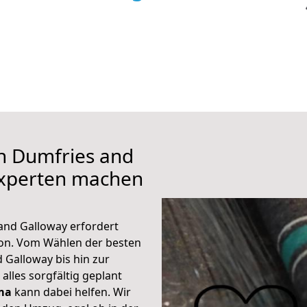
h Dumfries and
experten machen
and Galloway erfordert
ion. Vom Wählen der besten
 Galloway bis hin zur
alles sorgfältig geplant
ma
kann dabei helfen. Wir