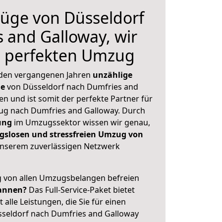
üge von Düsseldorf
 and Galloway, wir
n perfekten Umzug
 den vergangenen Jahren
unzählige
ge
von Düsseldorf nach Dumfries and
en und ist somit der perfekte Partner für
g nach Dumfries and Galloway. Durch
ung
im Umzugssektor wissen wir genau,
gslosen und stressfreien Umzug von
nserem zuverlässigen Netzwerk
ig von allen Umzugsbelangen befreien
annen?
Das Full-Service-Paket bietet
alle Leistungen, die Sie für einen
sseldorf nach Dumfries and Galloway