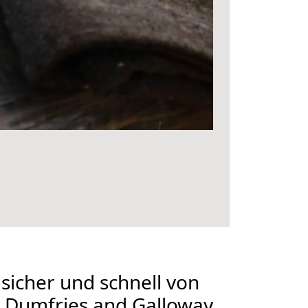
 sicher und schnell von
 Dumfries and Galloway