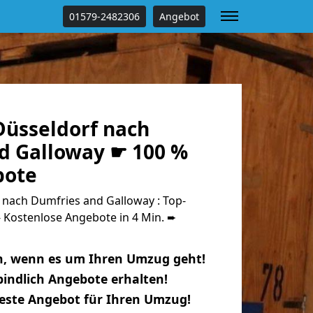
01579-2482306
Angebot
üsseldorf nach
d Galloway ☛ 100 %
bote
nach Dumfries and Galloway : Top-
Kostenlose Angebote in 4 Min. ➨
n, wenn es um Ihren Umzug geht!
indlich Angebote erhalten!
beste Angebot für Ihren Umzug!