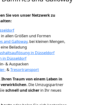
en Sie von unser Netzwerk zu
halten:
sseldorf
, in allen Größen und Formen
es and Galloway
, bei kleinen Mengen,
e eine Beiladung
shaltsauflösung in Düsseldorf
n in Düsseldorf
 Ein- & Auspacken
ier-
&
Tresortransport
,
Ihren Traum von einem Leben in
 verwirklichen
. Die Umzugspartner
Sie
schnell und sicher
in Ihr neues