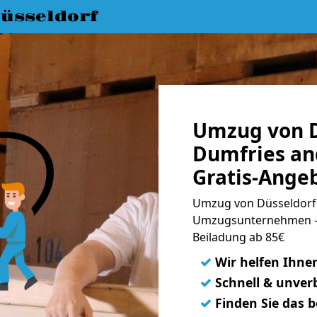
üsseldorf
Umzug von D
Dumfries an
Gratis-Ange
Umzug von Düsseldorf 
Umzugsunternehmen - 
Beiladung ab 85€
✓
Wir helfen Ihne
✓
Schnell & unverb
✓
Finden Sie das 