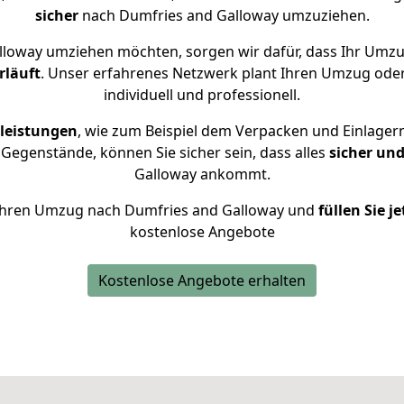
sicher
nach Dumfries and Galloway umzuziehen.
loway umziehen möchten, sorgen wir dafür, dass Ihr Umz
rläuft
. Unser erfahrenes Netzwerk plant Ihren Umzug ode
individuell und professionell.
leistungen
, wie zum Beispiel dem Verpacken und Einlager
Gegenstände, können Sie sicher sein, dass alles
sicher und
Galloway ankommt.
ür Ihren Umzug nach Dumfries and Galloway und
füllen Sie j
kostenlose Angebote
Kostenlose Angebote erhalten