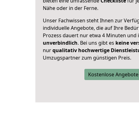
bieten eine umfassende
Checkliste
für j
Nähe oder in der Ferne.
Unser Fachwissen steht Ihnen zur Verfü
individuelle Angebote, die auf Ihre Bedü
Prozess dauert nur etwa 4 Minuten und 
unverbindlich
. Bei uns gibt es
keine ver
nur
qualitativ hochwertige Dienstleis
Umzugspartner zum günstigen Preis.
Kostenlose Angebote