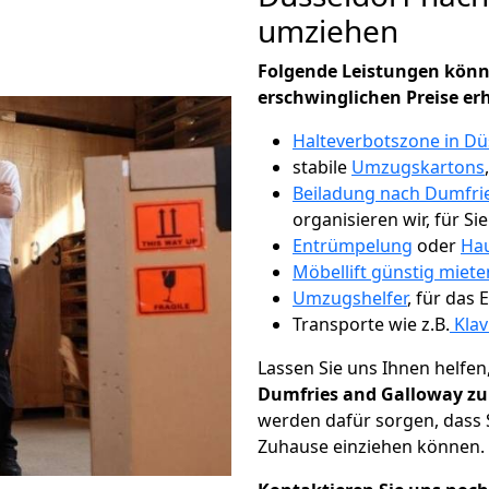
umziehen
Folgende Leistungen könn
erschwinglichen Preise er
Halteverbotszone in Dü
stabile
Umzugskartons
Beiladung nach Dumfri
organisieren wir, für Si
Entrümpelung
oder
Hau
Möbellift günstig miete
Umzugshelfer
, für das
Transporte wie z.B.
Klav
Lassen Sie uns Ihnen helfen
Dumfries and Galloway zu
werden dafür sorgen, dass 
Zuhause einziehen können.