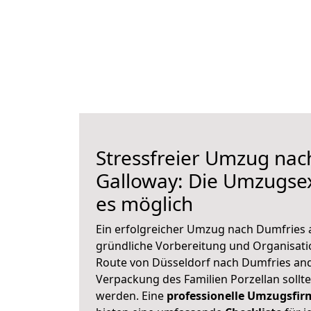
Stressfreier Umzug nac
Galloway: Die Umzugs
es möglich
Ein erfolgreicher Umzug nach Dumfries 
gründliche Vorbereitung und Organisat
Route von Düsseldorf nach Dumfries and
Verpackung des Familien Porzellan sollte 
werden. Eine
professionelle Umzugsfir