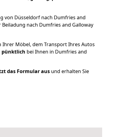
ug von Düsseldorf nach Dumfries and
r Beiladung nach Dumfries and Galloway
n Ihrer Möbel, dem Transport Ihres Autos
 pünktlich
bei Ihnen in Dumfries and
etzt das Formular aus
und erhalten Sie