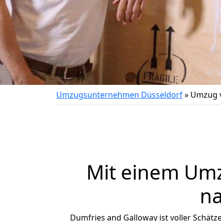
Umzugsunternehmen Düsseldorf
»
Umzug v
Mit einem Um
na
Dumfries and Galloway ist voller Schätze