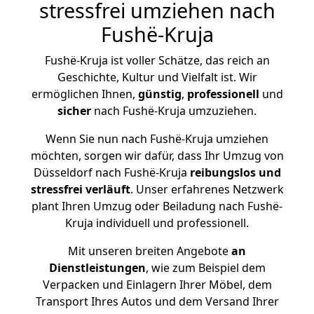
stressfrei umziehen nach
Fushë-Kruja
Fushë-Kruja ist voller Schätze, das reich an
Geschichte, Kultur und Vielfalt ist. Wir
ermöglichen Ihnen,
günstig
,
professionell
und
sicher
nach Fushë-Kruja umzuziehen.
Wenn Sie nun nach Fushë-Kruja umziehen
möchten, sorgen wir dafür, dass Ihr Umzug von
Düsseldorf nach Fushë-Kruja
reibungslos und
stressfrei
verläuft
. Unser erfahrenes Netzwerk
plant Ihren Umzug oder Beiladung nach Fushë-
Kruja individuell und professionell.
Mit unseren breiten Angebote
an
Dienstleistungen
, wie zum Beispiel dem
Verpacken und Einlagern Ihrer Möbel, dem
Transport Ihres Autos und dem Versand Ihrer