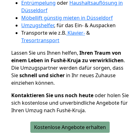
Entrümpelung
oder
Haushaltsauflösung in
Düsseldorf
Möbellift günstig mieten in Düsseldorf
Umzugshelfer
, für das Ein- & Auspacken
Transporte wie z.B.
Klavier-
&
Tresortransport
Lassen Sie uns Ihnen helfen,
Ihren Traum von
einem Leben in Fushë-Kruja zu verwirklichen
.
Die Umzugspartner werden dafür sorgen, dass
Sie
schnell und sicher
in Ihr neues Zuhause
einziehen können.
Kontaktieren Sie uns noch heute
oder holen Sie
sich kostenlose und unverbindliche Angebote für
Ihren Umzug nach Fushë-Kruja.
Kostenlose Angebote erhalten