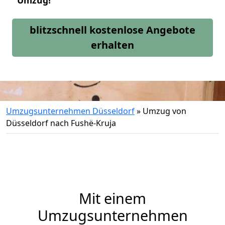
Umzug!
blitzschnell kostenlose Angebote
erhalten
Umzugsunternehmen Düsseldorf
»
Umzug von
Düsseldorf nach Fushë-Kruja
Mit einem
Umzugsunternehmen