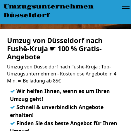
Umzugsunternehmen
Düsseldorf
Umzug von Düsseldorf nach
Fushë-Kruja ☛ 100 % Gratis-
Angebote
Umzug von Düsseldorf nach Fushë-Kruja : Top-
Umzugsunternehmen - Kostenlose Angebote in 4
Min. ➨ Beiladung ab 85€
✓
Wir helfen Ihnen, wenn es um Ihren
Umzug geht!
✓
Schnell & unverbindlich Angebote
erhalten!
✓
Finden Sie das beste Angebot für Ihren