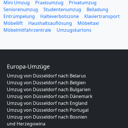
Mini Umzug
Praxisumzug
Privatumzug
Seniorenumzug
Studentenumzug
Beiladung
Entrümpelung
Halteverbotszone
Klaviertransport
Möbellift
Haushaltsauflösung
Möbeltaxi
Möbelmitfahrzentrale
Umzugskartons
Europa-Umzüge
Umzug von Düsseldorf nach Belarus
Umzug von Düsseldorf nach Belgien
Umzug von Düsseldorf nach Bulgarien
Umzug von Düsseldorf nach Dänemark
Umzug von Düsseldorf nach England
Umzug von Düsseldorf nach Portugal
Umzug von Düsseldorf nach Bosnien
und Herzegowina