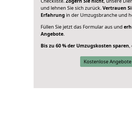
Checkliste.
Zögern Sie nicht
, unsere Di
und lehnen Sie sich zurück.
Vertrauen Si
Erfahrung
in der Umzugsbranche und ho
Füllen Sie jetzt das Formular aus und
erh
Angebote
.
Bis zu 60 % der Umzugskosten sparen
,
Kostenlose Angebote