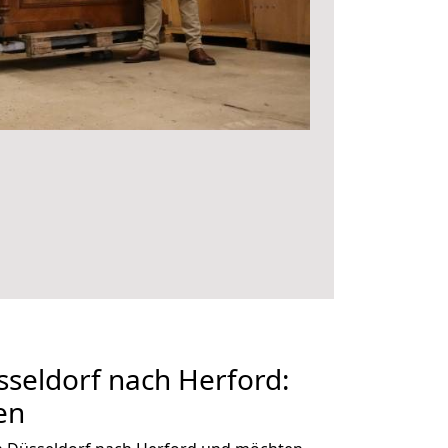
seldorf nach Herford:
en