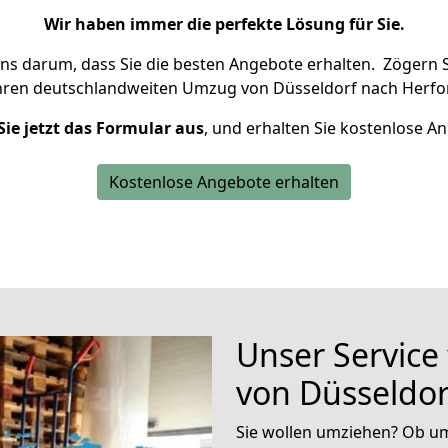
Wir haben immer die perfekte Lösung für Sie.
uns darum, dass Sie die besten Angebote erhalten.
Zögern S
hren deutschlandweiten Umzug von Düsseldorf nach Herfor
Sie jetzt das Formular aus
, und erhalten Sie kostenlose A
Kostenlose Angebote erhalten
Unser Service
von Düsseldor
Sie wollen umziehen? Ob um