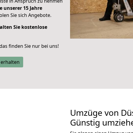
enste in Anspruch zu nehmen
e unserer 15 Jahre
len Sie sich Angebote.
alten Sie kostenlose
 das finden Sie nur bei uns!
 erhalten
Umzüge von Düs
Günstig umzieh