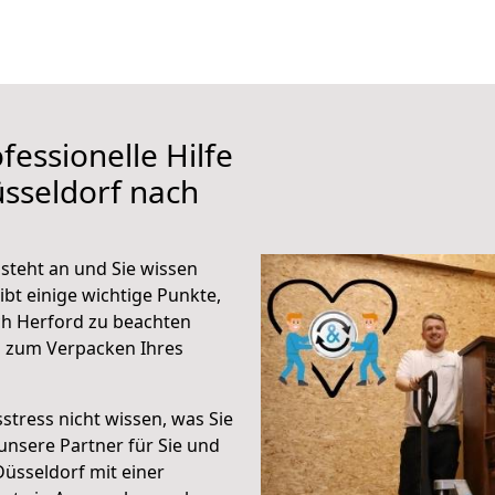
fessionelle Hilfe
sseldorf nach
steht an und Sie wissen
ibt einige wichtige Punkte,
ch Herford zu beachten
n zum Verpacken Ihres
stress nicht wissen, was Sie
unsere Partner für Sie und
Düsseldorf mit einer