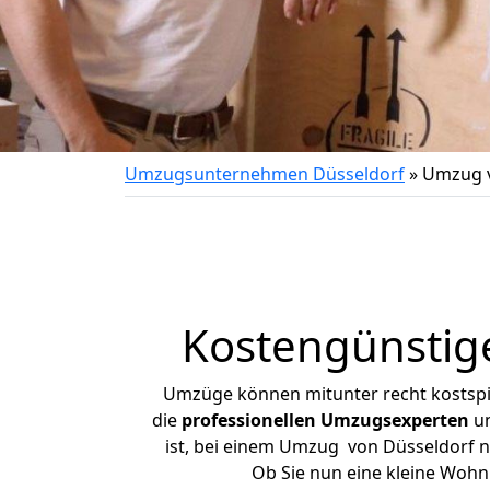
Umzugsunternehmen Düsseldorf
»
Umzug v
Kostengünstig
Umzüge können mitunter recht kostspiel
die
professionellen Umzugsexperten
un
ist, bei einem Umzug von Düsseldorf na
Ob Sie nun eine kleine Woh