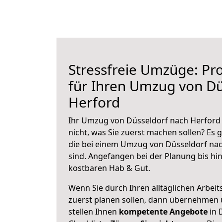
Stressfreie Umzüge: Pro
für Ihren Umzug von Dü
Herford
Ihr Umzug von Düsseldorf nach Herford 
nicht, was Sie zuerst machen sollen? Es g
die bei einem Umzug von Düsseldorf na
sind.
Angefangen bei der Planung bis hi
kostbaren Hab & Gut.
Wenn Sie durch Ihren alltäglichen Arbeits
zuerst planen sollen, dann übernehmen 
stellen Ihnen
kompetente Angebote
in 