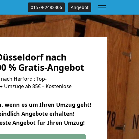
01579-2482306
Angebot
üsseldorf nach
00 % Gratis-Angebot
nach Herford : Top-
 Umzüge ab 85€ – Kostenlose
n, wenn es um Ihren Umzug geht!
indlich Angebote erhalten!
beste Angebot für Ihren Umzug!