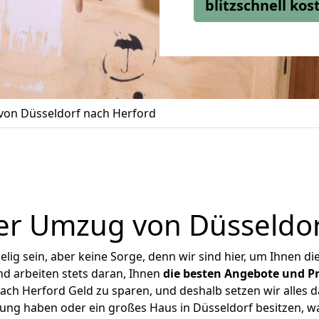
blitzschnell ko
on Düsseldorf nach Herford
er Umzug von Düsseldor
ig sein, aber keine Sorge, denn wir sind hier, um Ihnen di
d arbeiten stets daran, Ihnen
die besten Angebote und Pr
ch Herford Geld zu sparen, und deshalb setzen wir alles da
nung haben oder ein großes Haus in Düsseldorf besitzen,