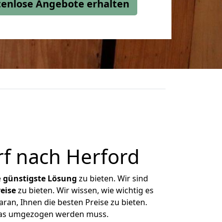
stenlose Angebote erhalten
f nach Herford
e
günstigste
Lösung
zu bieten. Wir sind
eise
zu bieten. Wir wissen, wie wichtig es
ran, Ihnen die besten Preise zu bieten.
 was umgezogen werden muss.