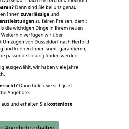
n Düsseldorf nach Herford und möchten
sparen?
Dann sind Sie bei uns genau
eten Ihnen
zuverlässige
und
enstleistungen
zu fairen Preisen, damit
als die wichtigen Dinge in Ihrem neuen
eiterhin verfügen wir über
t Umzügen von Düsseldorf nach Herford
g und können Ihnen somit garantieren,
eine passende Lösung finden werden.
tig ausgewählt, wir haben viele Jahre
ch.
ersicht?
Dann holen Sie sich jetzt
che Angebote.
r aus und erhalten Sie
kostenlose
e Angebote erhalten