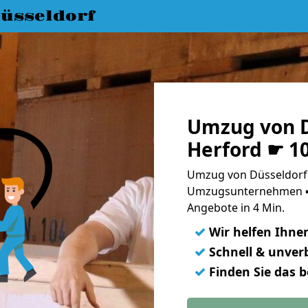
üsseldorf
Umzug von D
Herford ☛ 1
Umzug von Düsseldorf 
Umzugsunternehmen ➨
Angebote in 4 Min.
✓
Wir helfen Ihne
✓
Schnell & unverb
✓
Finden Sie das 