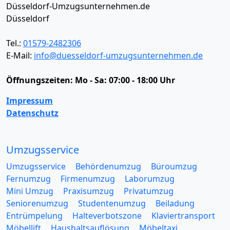
Düsseldorf-Umzugsunternehmen.de
Düsseldorf
Tel.:
01579-2482306
E-Mail:
info@duesseldorf-umzugsunternehmen.de
Öffnungszeiten:
Mo - Sa: 07:00 - 18:00 Uhr
Impressum
Datenschutz
Umzugsservice
Umzugsservice
Behördenumzug
Büroumzug
Fernumzug
Firmenumzug
Laborumzug
Mini Umzug
Praxisumzug
Privatumzug
Seniorenumzug
Studentenumzug
Beiladung
Entrümpelung
Halteverbotszone
Klaviertransport
Möbellift
Haushaltsauflösung
Möbeltaxi