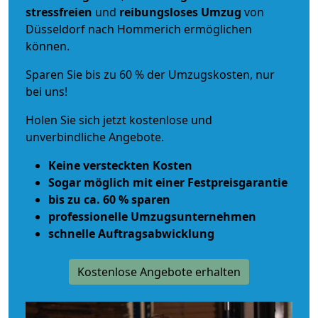
stressfreien
und
reibungsloses
Umzug
von
Düsseldorf nach Hommerich ermöglichen
können.
Sparen Sie bis zu 60 % der Umzugskosten, nur
bei uns!
Holen Sie sich jetzt kostenlose und
unverbindliche Angebote.
Keine versteckten Kosten
Sogar möglich mit einer Festpreisgarantie
bis zu ca. 60 % sparen
professionelle Umzugsunternehmen
schnelle Auftragsabwicklung
Kostenlose Angebote erhalten