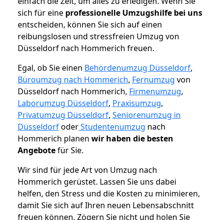
einfach die Zeit, um alles zu erledigen. Wenn Sie
sich für eine
professionelle Umzugshilfe bei uns
entscheiden, können Sie sich auf einen
reibungslosen und stressfreien Umzug von
Düsseldorf nach Hommerich freuen.
Egal, ob Sie einen
Behördenumzug Düsseldorf
,
Büroumzug nach Hommerich
,
Fernumzug
von
Düsseldorf nach Hommerich,
Firmenumzug
,
Laborumzug Düsseldorf
,
Praxisumzug
,
Privatumzug Düsseldorf
,
Seniorenumzug in
Düsseldorf
oder
Studentenumzug
nach
Hommerich planen
wir haben die besten
Angebote
für Sie.
Wir sind für jede Art von Umzug nach
Hommerich gerüstet. Lassen Sie uns dabei
helfen, den Stress und die Kosten zu minimieren,
damit Sie sich auf Ihren neuen Lebensabschnitt
freuen können.
Zögern Sie nicht und holen Sie