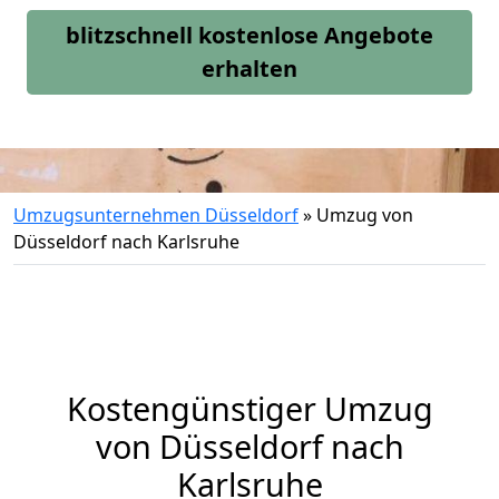
blitzschnell kostenlose Angebote
erhalten
Umzugsunternehmen Düsseldorf
»
Umzug von
Düsseldorf nach Karlsruhe
Kostengünstiger Umzug
von Düsseldorf nach
Karlsruhe