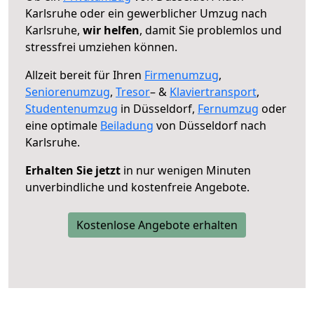
Karlsruhe oder ein gewerblicher Umzug nach
Karlsruhe,
wir helfen
, damit Sie problemlos und
stressfrei umziehen können.
Allzeit bereit für Ihren
Firmenumzug
,
Seniorenumzug
,
Tresor
– &
Klaviertransport
,
Studentenumzug
in Düsseldorf,
Fernumzug
oder
eine optimale
Beiladung
von Düsseldorf nach
Karlsruhe.
Erhalten Sie jetzt
in nur wenigen Minuten
unverbindliche und kostenfreie Angebote.
Kostenlose Angebote erhalten