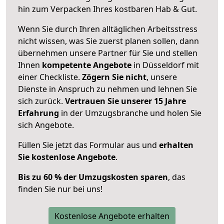
hin zum Verpacken Ihres kostbaren Hab & Gut.
Wenn Sie durch Ihren alltäglichen Arbeitsstress
nicht wissen, was Sie zuerst planen sollen, dann
übernehmen unsere Partner für Sie und stellen
Ihnen
kompetente Angebote
in Düsseldorf mit
einer Checkliste.
Zögern Sie nicht
, unsere
Dienste in Anspruch zu nehmen und lehnen Sie
sich zurück.
Vertrauen Sie unserer 15 Jahre
Erfahrung
in der Umzugsbranche und holen Sie
sich Angebote.
Füllen Sie jetzt das Formular aus und
erhalten
Sie kostenlose Angebote
.
Bis zu 60 % der Umzugskosten sparen
, das
finden Sie nur bei uns!
Kostenlose Angebote erhalten