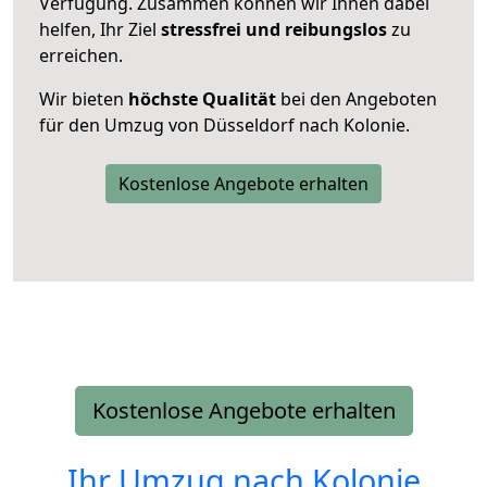
Verfügung. Zusammen können wir Ihnen dabei
helfen, Ihr Ziel
stressfrei und reibungslos
zu
erreichen.
Wir bieten
höchste Qualität
bei den Angeboten
für den Umzug von Düsseldorf nach Kolonie.
Kostenlose Angebote erhalten
Kostenlose Angebote erhalten
Ihr Umzug nach
Kolonie