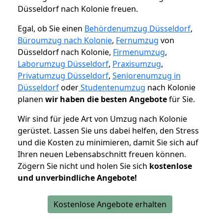
Düsseldorf nach Kolonie freuen.
Egal, ob Sie einen
Behördenumzug Düsseldorf
,
Büroumzug nach Kolonie
,
Fernumzug
von
Düsseldorf nach Kolonie,
Firmenumzug
,
Laborumzug Düsseldorf
,
Praxisumzug
,
Privatumzug Düsseldorf
,
Seniorenumzug in
Düsseldorf
oder
Studentenumzug
nach Kolonie
planen
wir haben die besten Angebote
für Sie.
Wir sind für jede Art von Umzug nach Kolonie
gerüstet. Lassen Sie uns dabei helfen, den Stress
und die Kosten zu minimieren, damit Sie sich auf
Ihren neuen Lebensabschnitt freuen können.
Zögern Sie nicht und holen Sie sich
kostenlose
und unverbindliche Angebote!
Kostenlose Angebote erhalten