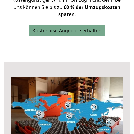
Kostengünstiger wird Ihr Umzug nicht, denn bei
uns können Sie bis zu
60 % der Umzugskosten
sparen
.
Kostenlose Angebote erhalten