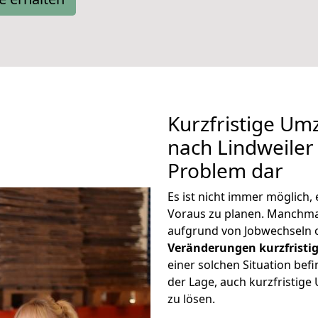
Kurzfristige Um
nach Lindweiler 
Problem dar
Es ist nicht immer möglich
Voraus zu planen. Manchm
aufgrund von Jobwechseln o
Veränderungen kurzfristig
einer solchen Situation befi
der Lage, auch kurzfristig
zu lösen.