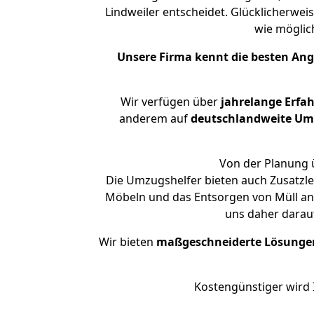
Lindweiler entscheidet. Glücklicherwei
wie mögli
Unsere Firma kennt die besten An
Wir verfügen über
jahrelange Erfa
anderem auf
deutschlandweite Umzü
Von der Planung ü
Die Umzugshelfer bieten auch Zusatzle
Möbeln und das Entsorgen von Müll an.
uns daher darau
Wir bieten
maßgeschneiderte Lösunge
Kostengünstiger wird 