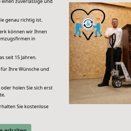
e einen zuverlässige und
e genau richtig ist.
erk können wir Ihnen
Umzugsfirmen in
s seit 15 Jahren.
 für Ihre Wünsche und
oder holen Sie sich erst
te.
halten Sie kostenlose
e erhalten