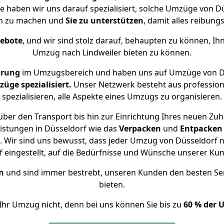
se haben wir uns darauf spezialisiert, solche Umzüge von 
ch zu machen und
Sie zu unterstützen
, damit alles reibungs
gebote
, und wir sind stolz darauf, behaupten zu können, Ih
Umzug nach Lindweiler bieten zu können.
hrung
im Umzugsbereich und haben uns auf Umzüge von Dü
ge spezialisiert.
Unser Netzwerk besteht aus professione
spezialisieren, alle Aspekte eines Umzugs zu organisieren.
ber den Transport bis hin zur Einrichtung Ihres neuen Zuha
istungen in Düsseldorf wie das
Verpacken
und
Entpacken
 Wir sind uns bewusst, dass jeder Umzug von Düsseldorf nac
f eingestellt, auf die Bedürfnisse und Wünsche unserer Ku
n
und sind immer bestrebt, unseren Kunden den besten Se
bieten.
Ihr Umzug nicht, denn bei uns können Sie bis zu
60 % der 