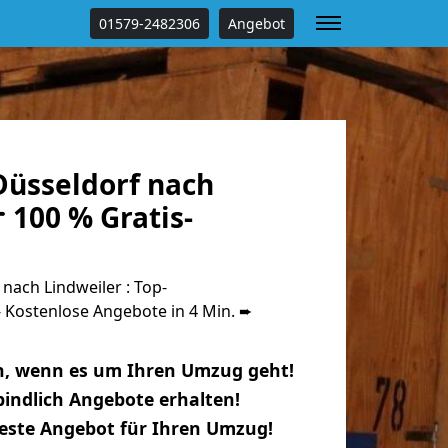
01579-2482306
Angebot
üsseldorf nach
 100 % Gratis-
ach Lindweiler : Top-
Kostenlose Angebote in 4 Min. ➨
n, wenn es um Ihren Umzug geht!
indlich Angebote erhalten!
beste Angebot für Ihren Umzug!