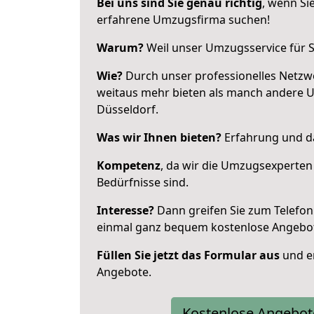
Bei uns sind Sie genau richtig
, wenn Si
erfahrene Umzugsfirma suchen!
Warum?
Weil unser Umzugsservice für Si
Wie?
Durch unser professionelles Netzw
weitaus mehr bieten als manch andere 
Düsseldorf.
Was wir Ihnen bieten?
Erfahrung und da
Kompetenz
, da wir die Umzugsexperten
Bedürfnisse sind.
Interesse?
Dann greifen Sie zum Telefon 
einmal ganz bequem kostenlose Angebo
Füllen Sie jetzt das Formular aus
und er
Angebote.
Kostenlose Angebot