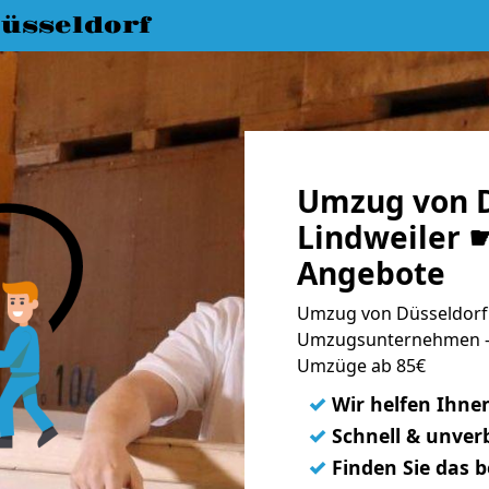
üsseldorf
Umzug von D
Lindweiler ☛
Angebote
Umzug von Düsseldorf n
Umzugsunternehmen - 
Umzüge ab 85€
✓
Wir helfen Ihne
✓
Schnell & unverb
✓
Finden Sie das 