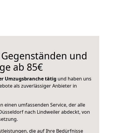
n Gegenständen und
ge ab 85€
 der Umzugsbranche tätig
und haben uns
ebote als zuverlässiger Anbieter in
en einen umfassenden Service, der alle
üsseldorf nach Lindweiler abdeckt, von
setzung.
leistungen, die auf Ihre Bedürfnisse