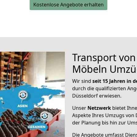
Kostenlose Angebote erhalten
Transport vo
Möbeln Umzü
Wir sind
seit 15 Jahren in
durch die qualifizierten Ang
Düsseldorf erwiesen.
Unser
Netzwerk
bietet Ihn
Aspekte Ihres Umzugs von D
der Planung bis hin zur Um
Die Angebote umfasst Dienst