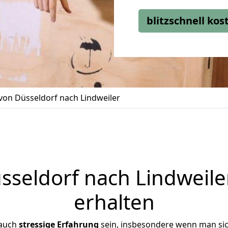
blitzschnell ko
on Düsseldorf nach Lindweiler
seldorf nach Lindweiler
erhalten
 auch
stressige
Erfahrung
sein, insbesondere wenn man si