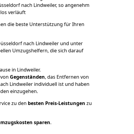
Düsseldorf nach Lindweiler, so angenehm
los verläuft
nen die beste Unterstützung für Ihren
sseldorf nach Lindweiler und unter
llen Umzugshelfern, die sich darauf
use in Lindweiler.
von
Gegenständen
, das Entfernen von
h Lindweiler individuell ist und haben
nden einzugehen.
rvice zu den
besten Preis-Leistungen
zu
Umzugskosten sparen
.