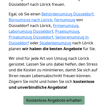
Düsseldorf nach Lörick freuen.
Egal, ob Sie einen
Behördenumzug Düsseldorf
,
Büroumzug nach Lörick
,
Fernumzug
von
Düsseldorf nach Lörick,
Firmenumzug
,
Laborumzug Düsseldorf
,
Praxisumzug
,
Privatumzug Düsseldorf
,
Seniorenumzug in
Düsseldorf
oder
Studentenumzug
nach Lörick
planen
wir haben die besten Angebote
für Sie.
Wir sind für jede Art von Umzug nach Lörick
gerüstet. Lassen Sie uns dabei helfen, den Stress
und die Kosten zu minimieren, damit Sie sich auf
Ihren neuen Lebensabschnitt freuen können.
Zögern Sie nicht und holen Sie sich
kostenlose
und unverbindliche Angebote!
Kostenlose Angebote erhalten