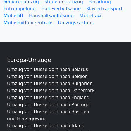
Seniorenumzug
Studentenumzug
Beiladung
Entrümpelung
Halteverbotszone
Klaviertransport
Möbellift
Haushaltsauflösung
Möbeltaxi
Möbelmitfahrzentrale
Umzugskartons
Europa-Umzüge
Umzug von Düsseldorf nach Belarus
Umzug von Düsseldorf nach Belgien
Umzug von Düsseldorf nach Bulgarien
Umzug von Düsseldorf nach Dänemark
Umzug von Düsseldorf nach England
Umzug von Düsseldorf nach Portugal
Umzug von Düsseldorf nach Bosnien
und Herzegowina
Umzug von Düsseldorf nach Irland