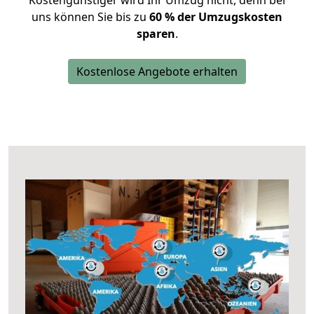
Kostengünstiger wird Ihr Umzug nicht, denn bei
uns können Sie bis zu
60 % der Umzugskosten
sparen
.
Kostenlose Angebote erhalten