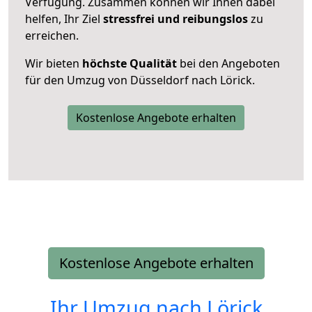
Verfügung. Zusammen können wir Ihnen dabei
helfen, Ihr Ziel
stressfrei und reibungslos
zu
erreichen.
Wir bieten
höchste Qualität
bei den Angeboten
für den Umzug von Düsseldorf nach Lörick.
Kostenlose Angebote erhalten
Kostenlose Angebote erhalten
Ihr Umzug nach
Lörick