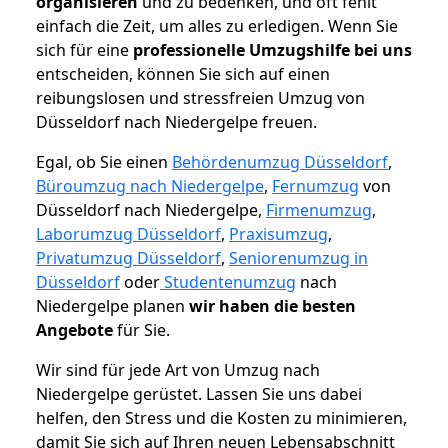
organisieren
und zu bedenken, und oft fehlt
einfach die Zeit, um alles zu erledigen. Wenn Sie
sich für eine
professionelle Umzugshilfe bei uns
entscheiden, können Sie sich auf einen
reibungslosen und stressfreien Umzug von
Düsseldorf nach Niedergelpe freuen.
Egal, ob Sie einen
Behördenumzug Düsseldorf
,
Büroumzug nach Niedergelpe
,
Fernumzug
von
Düsseldorf nach Niedergelpe,
Firmenumzug
,
Laborumzug Düsseldorf
,
Praxisumzug
,
Privatumzug Düsseldorf
,
Seniorenumzug in
Düsseldorf
oder
Studentenumzug
nach
Niedergelpe planen
wir haben die besten
Angebote
für Sie.
Wir sind für jede Art von Umzug nach
Niedergelpe gerüstet. Lassen Sie uns dabei
helfen, den Stress und die Kosten zu minimieren,
damit Sie sich auf Ihren neuen Lebensabschnitt