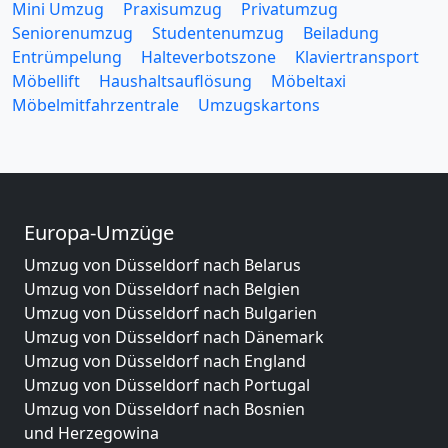
Mini Umzug
Praxisumzug
Privatumzug
Seniorenumzug
Studentenumzug
Beiladung
Entrümpelung
Halteverbotszone
Klaviertransport
Möbellift
Haushaltsauflösung
Möbeltaxi
Möbelmitfahrzentrale
Umzugskartons
Europa-Umzüge
Umzug von Düsseldorf nach Belarus
Umzug von Düsseldorf nach Belgien
Umzug von Düsseldorf nach Bulgarien
Umzug von Düsseldorf nach Dänemark
Umzug von Düsseldorf nach England
Umzug von Düsseldorf nach Portugal
Umzug von Düsseldorf nach Bosnien
und Herzegowina