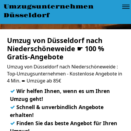
Umzugsunternehmen
Düsseldorf
Umzug von Düsseldorf nach
Niederschöneweide ☛ 100 %
Gratis-Angebote
Umzug von Düsseldorf nach Niederschöneweide :
Top-Umzugsunternehmen - Kostenlose Angebote in
4 Min. ➨ Umzüge ab 85€
✓
Wir helfen Ihnen, wenn es um Ihren
Umzug geht!
✓
Schnell & unverbindlich Angebote
erhalten!
✓
Finden Sie das beste Angebot für Ihren