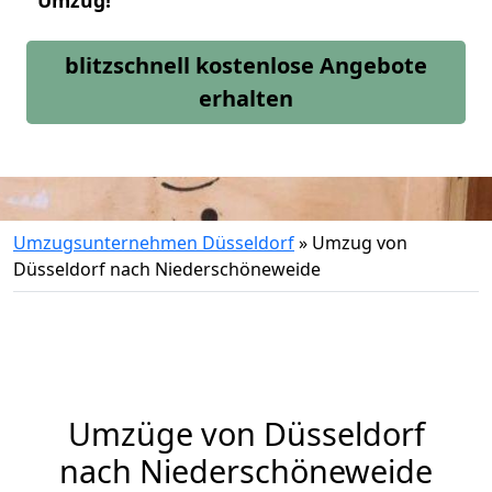
Umzug!
blitzschnell kostenlose Angebote
erhalten
Umzugsunternehmen Düsseldorf
»
Umzug von
Düsseldorf nach Niederschöneweide
Umzüge von Düsseldorf
nach Niederschöneweide