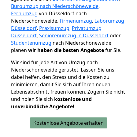
Büroumzug nach Niederschöneweide
,
Fernumzug
von Düsseldorf nach
Niederschöneweide,
Firmenumzug
,
Laborumzug
Düsseldorf
,
Praxisumzug
,
Privatumzug
Düsseldorf
,
Seniorenumzug in Düsseldorf
oder
Studentenumzug
nach Niederschöneweide
planen
wir haben die besten Angebote
für Sie.
Wir sind für jede Art von Umzug nach
Niederschöneweide gerüstet. Lassen Sie uns
dabei helfen, den Stress und die Kosten zu
minimieren, damit Sie sich auf Ihren neuen
Lebensabschnitt freuen können.
Zögern Sie nicht
und holen Sie sich
kostenlose und
unverbindliche Angebote!
Kostenlose Angebote erhalten