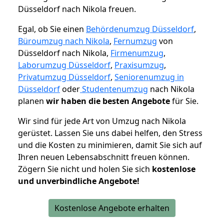
Düsseldorf nach Nikola freuen.
Egal, ob Sie einen
Behördenumzug Düsseldorf
,
Büroumzug nach Nikola
,
Fernumzug
von
Düsseldorf nach Nikola,
Firmenumzug
,
Laborumzug Düsseldorf
,
Praxisumzug
,
Privatumzug Düsseldorf
,
Seniorenumzug in
Düsseldorf
oder
Studentenumzug
nach Nikola
planen
wir haben die besten Angebote
für Sie.
Wir sind für jede Art von Umzug nach Nikola
gerüstet. Lassen Sie uns dabei helfen, den Stress
und die Kosten zu minimieren, damit Sie sich auf
Ihren neuen Lebensabschnitt freuen können.
Zögern Sie nicht und holen Sie sich
kostenlose
und unverbindliche Angebote!
Kostenlose Angebote erhalten