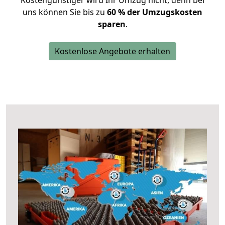
Kostengünstiger wird Ihr Umzug nicht, denn bei
uns können Sie bis zu
60 % der Umzugskosten
sparen
.
Kostenlose Angebote erhalten