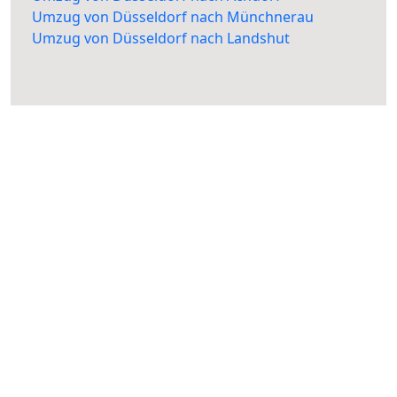
Umzug von Düsseldorf nach Münchnerau
Umzug von Düsseldorf nach Landshut