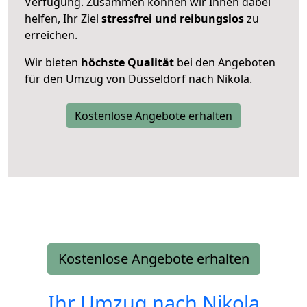
Verfügung. Zusammen können wir Ihnen dabei
helfen, Ihr Ziel
stressfrei und reibungslos
zu
erreichen.
Wir bieten
höchste Qualität
bei den Angeboten
für den Umzug von Düsseldorf nach Nikola.
Kostenlose Angebote erhalten
Kostenlose Angebote erhalten
Ihr Umzug nach
Nikola