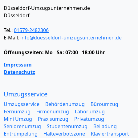
Düsseldorf-Umzugsunternehmen.de
Düsseldorf
Tel.:
01579-2482306
E-Mail:
info@duesseldorf-umzugsunternehmen.de
Öffnungszeiten:
Mo - Sa: 07:00 - 18:00 Uhr
Impressum
Datenschutz
Umzugsservice
Umzugsservice
Behördenumzug
Büroumzug
Fernumzug
Firmenumzug
Laborumzug
Mini Umzug
Praxisumzug
Privatumzug
Seniorenumzug
Studentenumzug
Beiladung
Entrümpelung
Halteverbotszone
Klaviertransport