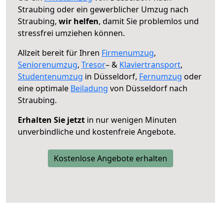
Straubing oder ein gewerblicher Umzug nach
Straubing,
wir helfen
, damit Sie problemlos und
stressfrei umziehen können.
Allzeit bereit für Ihren
Firmenumzug
,
Seniorenumzug
,
Tresor
– &
Klaviertransport
,
Studentenumzug
in Düsseldorf,
Fernumzug
oder
eine optimale
Beiladung
von Düsseldorf nach
Straubing.
Erhalten Sie jetzt
in nur wenigen Minuten
unverbindliche und kostenfreie Angebote.
Kostenlose Angebote erhalten