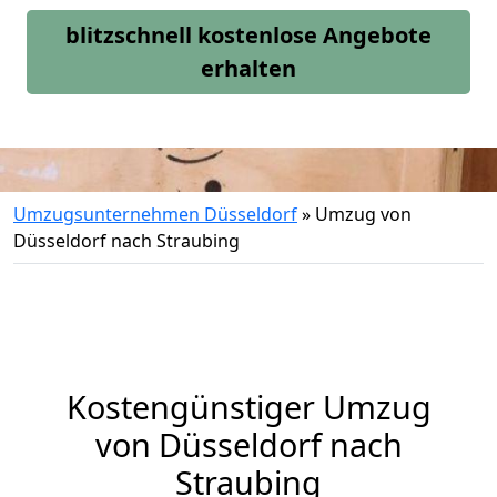
blitzschnell kostenlose Angebote
erhalten
Umzugsunternehmen Düsseldorf
»
Umzug von
Düsseldorf nach Straubing
Kostengünstiger Umzug
von Düsseldorf nach
Straubing