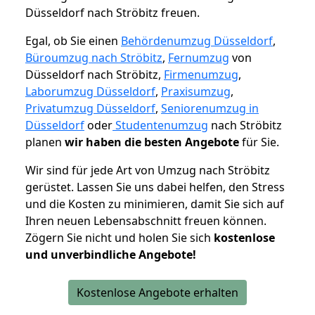
Düsseldorf nach Ströbitz freuen.
Egal, ob Sie einen
Behördenumzug Düsseldorf
,
Büroumzug nach Ströbitz
,
Fernumzug
von
Düsseldorf nach Ströbitz,
Firmenumzug
,
Laborumzug Düsseldorf
,
Praxisumzug
,
Privatumzug Düsseldorf
,
Seniorenumzug in
Düsseldorf
oder
Studentenumzug
nach Ströbitz
planen
wir haben die besten Angebote
für Sie.
Wir sind für jede Art von Umzug nach Ströbitz
gerüstet. Lassen Sie uns dabei helfen, den Stress
und die Kosten zu minimieren, damit Sie sich auf
Ihren neuen Lebensabschnitt freuen können.
Zögern Sie nicht und holen Sie sich
kostenlose
und unverbindliche Angebote!
Kostenlose Angebote erhalten