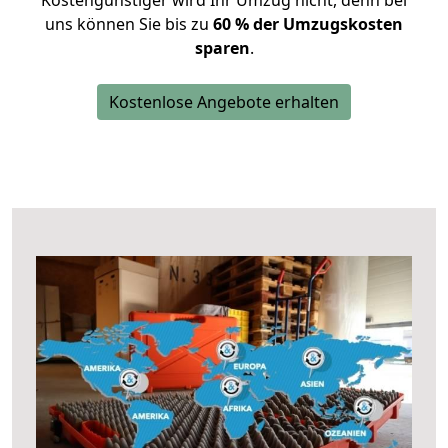
Kostengünstiger wird Ihr Umzug nicht, denn bei
uns können Sie bis zu
60 % der Umzugskosten
sparen
.
Kostenlose Angebote erhalten