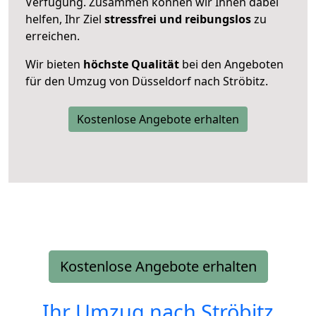
Verfügung. Zusammen können wir Ihnen dabei
helfen, Ihr Ziel
stressfrei und reibungslos
zu
erreichen.
Wir bieten
höchste Qualität
bei den Angeboten
für den Umzug von Düsseldorf nach Ströbitz.
Kostenlose Angebote erhalten
Kostenlose Angebote erhalten
Ihr Umzug nach
Ströbitz