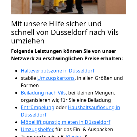
Mit unsere Hilfe sicher und
schnell von Düsseldorf nach Vils
umziehen
Folgende Leistungen können Sie von unser
Netzwerk zu erschwinglichen Preise erhalten:
Halteverbotszone in Düsseldorf
stabile
Umzugskartons
, in allen Größen und
Formen
Beiladung nach Vils
, bei kleinen Mengen,
organisieren wir, für Sie eine Beiladung
Entrümpelung
oder
Haushaltsauflösung in
Düsseldorf
Möbellift günstig mieten in Düsseldorf
Umzugshelfer
, für das Ein- & Auspacken
Transporte wie z.B.
Klavier-
&