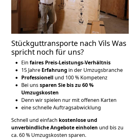
Stückguttransporte nach Vils Was
spricht noch für uns?
Ein
faires Preis-Leistungs-Verhältnis
15 Jahre
Erfahrung
in der Umzugsbranche
Professionell
und 100 % Kompetenz
Bei uns
sparen Sie bis zu 60 %
Umzugskosten
D
enn wir spielen nur mit offenen Karten
eine schnelle Auftragsabwicklung
Schnell und einfach
kostenlose und
unverbindliche Angebote einholen
und bis zu
ca. 6
0 % Umzugskosten sparen.