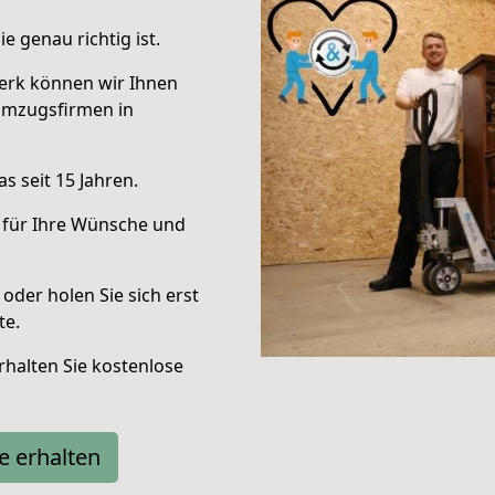
e genau richtig ist.
erk können wir Ihnen
Umzugsfirmen in
s seit 15 Jahren.
 für Ihre Wünsche und
oder holen Sie sich erst
te.
halten Sie kostenlose
e erhalten