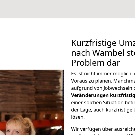
Kurzfristige Um
nach Wambel ste
Problem dar
Es ist nicht immer möglich
Voraus zu planen. Manchm
aufgrund von Jobwechseln o
Veränderungen kurzfristig
einer solchen Situation befi
der Lage, auch kurzfristig
lösen.
Wir verfügen über ausreic