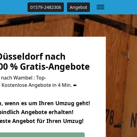
01579-2482306
Angebot
üsseldorf nach
0 % Gratis-Angebote
 nach Wambel : Top-
Kostenlose Angebote in 4 Min. ➨
n, wenn es um Ihren Umzug geht!
indlich Angebote erhalten!
beste Angebot für Ihren Umzug!