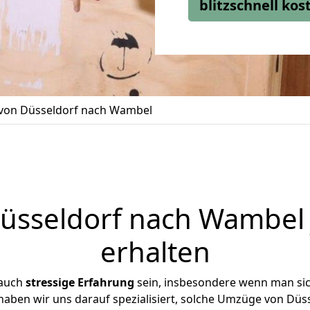
blitzschnell ko
on Düsseldorf nach Wambel
sseldorf nach Wambel 
erhalten
 auch
stressige
Erfahrung
sein, insbesondere wenn man si
haben wir uns darauf spezialisiert, solche Umzüge von D