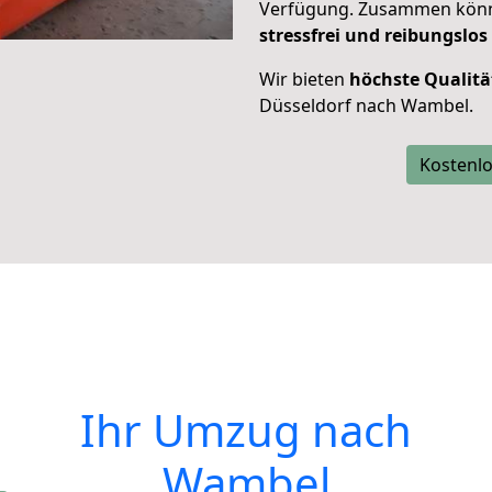
Verfügung. Zusammen können
stressfrei und reibungslos
Wir bieten
höchste Qualitä
Düsseldorf nach Wambel.
Kostenlo
Ihr Umzug nach
Wambel