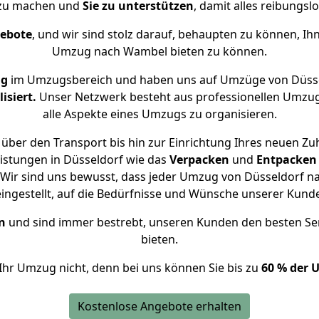
 zu machen und
Sie zu unterstützen
, damit alles reibungslo
gebote
, und wir sind stolz darauf, behaupten zu können, Ih
Umzug nach Wambel bieten zu können.
ng
im Umzugsbereich und haben uns auf Umzüge von Düss
isiert.
Unser Netzwerk besteht aus professionellen Umzugsh
alle Aspekte eines Umzugs zu organisieren.
über den Transport bis hin zur Einrichtung Ihres neuen Z
istungen in Düsseldorf wie das
Verpacken
und
Entpacken
Wir sind uns bewusst, dass jeder Umzug von Düsseldorf na
eingestellt, auf die Bedürfnisse und Wünsche unserer Kund
n
und sind immer bestrebt, unseren Kunden den besten Se
bieten.
Ihr Umzug nicht, denn bei uns können Sie bis zu
60 % der 
Kostenlose Angebote erhalten