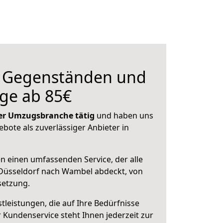
n Gegenständen und
ge ab 85€
 der Umzugsbranche tätig
und haben uns
ebote als zuverlässiger Anbieter in
en einen umfassenden Service, der alle
Düsseldorf nach Wambel abdeckt, von
setzung.
leistungen, die auf Ihre Bedürfnisse
 Kundenservice steht Ihnen jederzeit zur