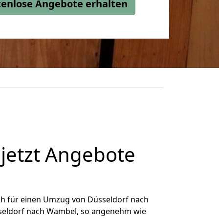
stenlose Angebote erhalten
jetzt Angebote
ch für einen Umzug von Düsseldorf nach
üsseldorf nach Wambel, so angenehm wie