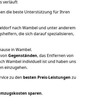
s verläuft
nen die beste Unterstützung für Ihren
eldorf nach Wambel und unter anderem
elfern, die sich darauf spezialisieren,
uhause in Wambel.
von
Gegenständen
, das Entfernen von
ch Wambel individuell ist und haben uns
en einzugehen.
rvice zu den
besten Preis-Leistungen
zu
Umzugskosten sparen
.