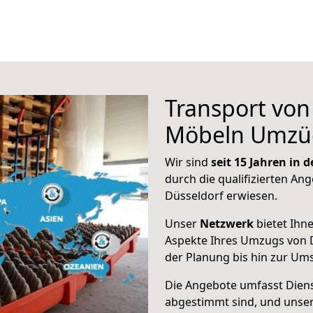
Transport vo
Möbeln Umzü
Wir sind
seit 15 Jahren in
durch die qualifizierten Ang
Düsseldorf erwiesen.
Unser
Netzwerk
bietet Ihn
Aspekte Ihres Umzugs von 
der Planung bis hin zur Um
Die Angebote umfasst Dienst
abgestimmt sind, und unser