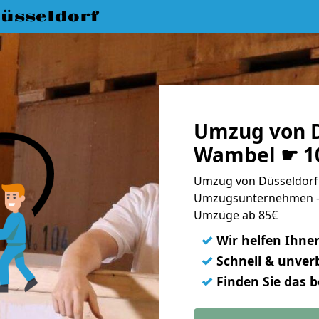
üsseldorf
Umzug von D
Wambel ☛ 10
Umzug von Düsseldorf
Umzugsunternehmen - 
Umzüge ab 85€
✓
Wir helfen Ihne
✓
Schnell & unverb
✓
Finden Sie das 