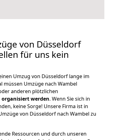
züge von Düsseldorf
llen für uns kein
, einen Umzug von Düsseldorf lange im
al müssen Umzüge nach Wambel
der anderen plötzlichen
 organisiert werden
. Wenn Sie sich in
nden, keine Sorge! Unsere Firma ist in
e Umzüge von Düsseldorf nach Wambel zu
hende Ressourcen und durch unseren