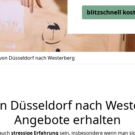
blitzschnell ko
on Düsseldorf nach Westerberg
 Düsseldorf nach Weste
Angebote erhalten
 auch
stressige
Erfahrung
sein, insbesondere wenn man si