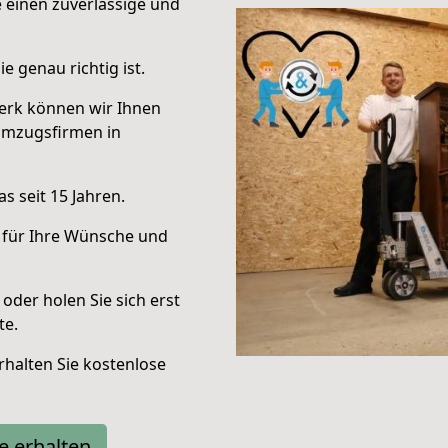
e einen zuverlässige und
e genau richtig ist.
erk können wir Ihnen
Umzugsfirmen in
s seit 15 Jahren.
 für Ihre Wünsche und
oder holen Sie sich erst
te.
halten Sie kostenlose
e erhalten