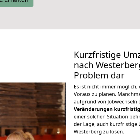
Kurzfristige Um
nach Westerberg
Problem dar
Es ist nicht immer möglich
Voraus zu planen. Manchm
aufgrund von Jobwechseln o
Veränderungen kurzfristig
einer solchen Situation befi
der Lage, auch kurzfristig
Westerberg zu lösen.