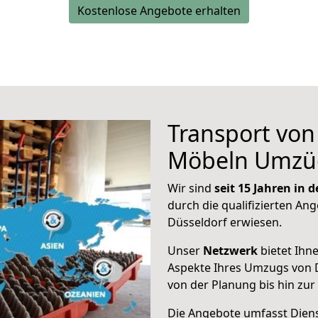
Kostenlose Angebote erhalten
Transport vo
Möbeln Umzü
Wir sind
seit 15 Jahren in
durch die qualifizierten Ang
Düsseldorf erwiesen.
Unser
Netzwerk
bietet Ihn
Aspekte Ihres Umzugs von 
von der Planung bis hin zu
Die Angebote umfasst Dienst