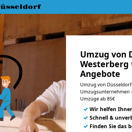
üsseldorf
Umzug von D
Westerberg 
Angebote
Umzug von Düsseldorf 
Umzugsunternehmen - 
Umzüge ab 85€
✓
Wir helfen Ihne
✓
Schnell & unverb
✓
Finden Sie das 