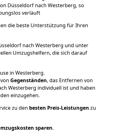
 von Düsseldorf nach Westerberg, so
ibungslos verläuft
nen die beste Unterstützung für Ihren
sseldorf nach Westerberg und unter
llen Umzugshelfern, die sich darauf
ause in Westerberg.
von
Gegenständen
, das Entfernen von
ch Westerberg individuell ist und haben
nden einzugehen.
rvice zu den
besten Preis-Leistungen
zu
Umzugskosten sparen
.