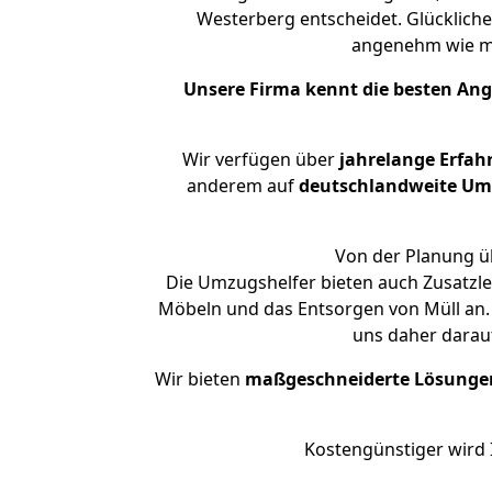
Westerberg entscheidet. Glückliche
angenehm wie m
Unsere Firma kennt die besten An
Wir verfügen über
jahrelange Erfah
anderem auf
deutschlandweite Umzü
Von der Planung üb
Die Umzugshelfer bieten auch Zusatzle
Möbeln und das Entsorgen von Müll an. 
uns daher darau
Wir bieten
maßgeschneiderte Lösunge
Kostengünstiger wird 