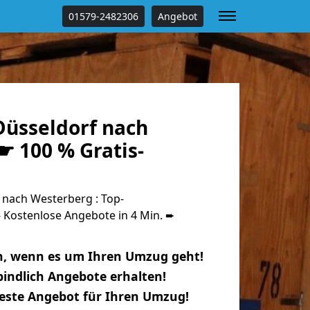
01579-2482306
Angebot
üsseldorf nach
☛ 100 % Gratis-
nach Westerberg : Top-
Kostenlose Angebote in 4 Min. ➨
n, wenn es um Ihren Umzug geht!
indlich Angebote erhalten!
beste Angebot für Ihren Umzug!