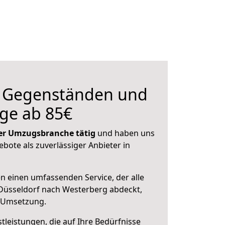
n Gegenständen und
ge ab 85€
 der Umzugsbranche tätig
und haben uns
ebote als zuverlässiger Anbieter in
en einen umfassenden Service, der alle
Düsseldorf nach Westerberg abdeckt,
r Umsetzung.
leistungen, die auf Ihre Bedürfnisse