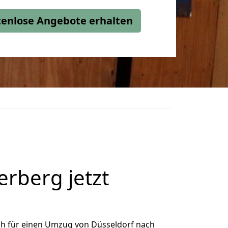
stenlose Angebote erhalten
rberg jetzt
ch für einen Umzug von Düsseldorf nach