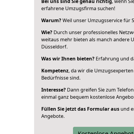
Bei uns sind Sie genau richtig
, wenn Si
erfahrene Umzugsfirma suchen!
Warum?
Weil unser Umzugsservice für Si
Wie?
Durch unser professionelles Netzw
weitaus mehr bieten als manch andere 
Düsseldorf.
Was wir Ihnen bieten?
Erfahrung und da
Kompetenz
, da wir die Umzugsexperten
Bedürfnisse sind.
Interesse?
Dann greifen Sie zum Telefon 
einmal ganz bequem kostenlose Angebo
Füllen Sie jetzt das Formular aus
und er
Angebote.
Kostenlose Angebot