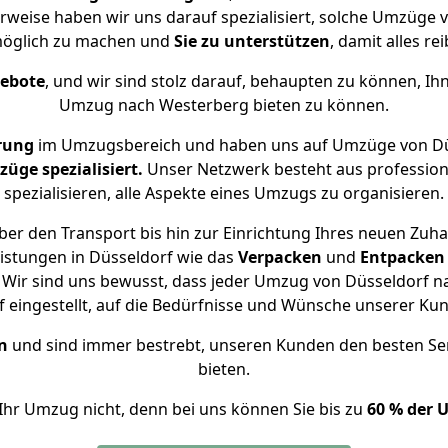
rweise haben wir uns darauf spezialisiert, solche Umzüge
öglich zu machen und
Sie zu unterstützen
, damit alles re
gebote
, und wir sind stolz darauf, behaupten zu können, Ih
Umzug nach Westerberg bieten zu können.
rung
im Umzugsbereich und haben uns auf Umzüge von Dü
ge spezialisiert.
Unser Netzwerk besteht aus professione
spezialisieren, alle Aspekte eines Umzugs zu organisieren.
er den Transport bis hin zur Einrichtung Ihres neuen Zuh
istungen in Düsseldorf wie das
Verpacken
und
Entpacken
Wir sind uns bewusst, dass jeder Umzug von Düsseldorf na
f eingestellt, auf die Bedürfnisse und Wünsche unserer Ku
n
und sind immer bestrebt, unseren Kunden den besten Se
bieten.
Ihr Umzug nicht, denn bei uns können Sie bis zu
60 % der 