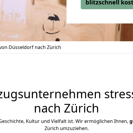
blitzschnell ko
on Düsseldorf nach Zürich
zugsunternehmen stress
nach Zürich
 Geschichte, Kultur und Vielfalt ist. Wir ermöglichen Ihnen,
g
Zürich umzuziehen.