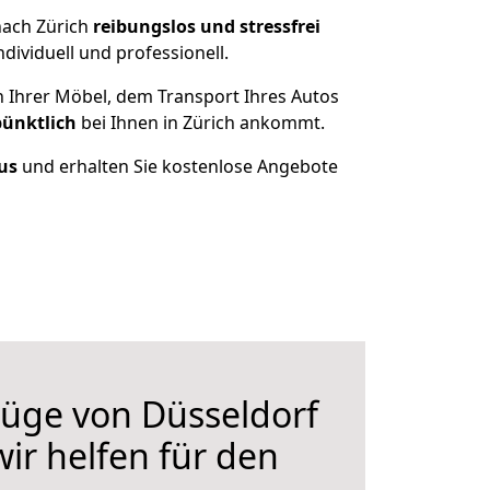
nach Zürich
reibungslos und stressfrei
ividuell und professionell.
n Ihrer Möbel, dem Transport Ihres Autos
pünktlich
bei Ihnen in Zürich ankommt.
aus
und erhalten Sie kostenlose Angebote
üge von Düsseldorf
wir helfen für den