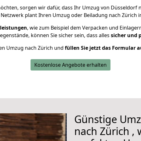
chten, sorgen wir dafür, dass Ihr Umzug von Düsseldorf 
 Netzwerk plant Ihren Umzug oder Beiladung nach Zürich ind
leistungen
, wie zum Beispiel dem Verpacken und Einlager
genstände, können Sie sicher sein, dass alles
sicher und 
Ihren Umzug nach Zürich und
füllen Sie jetzt das Formular 
Kostenlose Angebote erhalten
Günstige Umz
nach Zürich , 