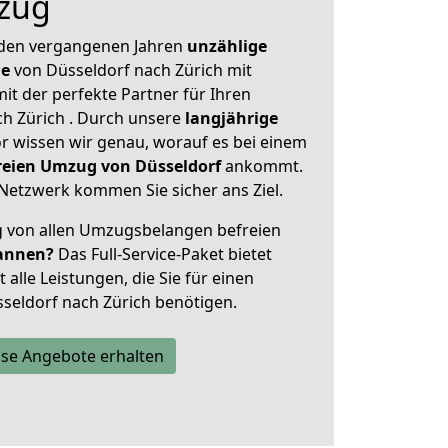
zug
 den vergangenen Jahren
unzählige
ge
von Düsseldorf nach Zürich mit
mit der perfekte Partner für Ihren
 Zürich . Durch unsere
langjährige
 wissen wir genau, worauf es bei einem
freien Umzug von Düsseldorf
ankommt.
Netzwerk kommen Sie sicher ans Ziel.
ig von allen Umzugsbelangen befreien
annen?
Das Full-Service-Paket bietet
alle Leistungen, die Sie für einen
seldorf nach Zürich benötigen.
se Angebote erhalten