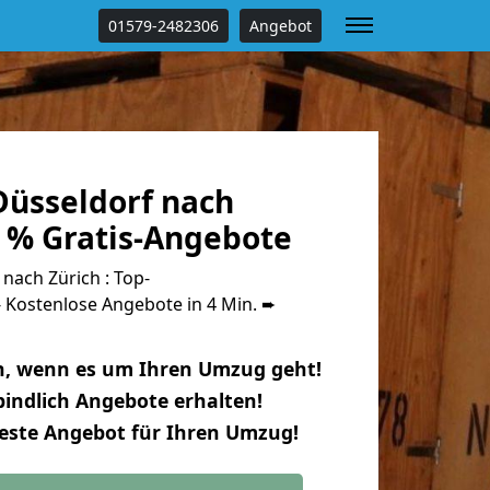
01579-2482306
Angebot
üsseldorf nach
0 % Gratis-Angebote
nach Zürich : Top-
Kostenlose Angebote in 4 Min. ➨
n, wenn es um Ihren Umzug geht!
indlich Angebote erhalten!
beste Angebot für Ihren Umzug!