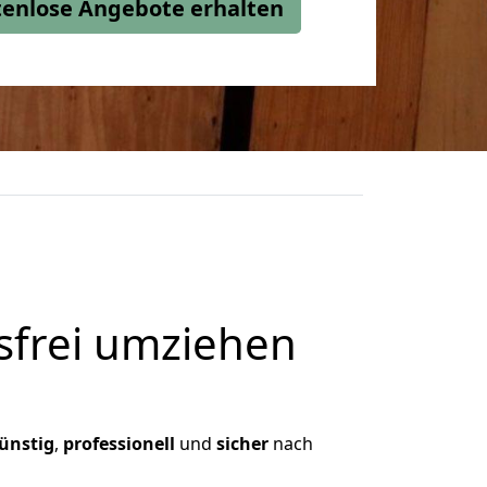
stenlose Angebote erhalten
frei umziehen
ünstig
,
professionell
und
sicher
nach