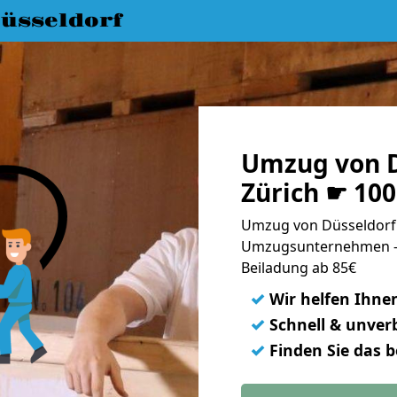
üsseldorf
Umzug von D
Zürich ☛ 10
Umzug von Düsseldorf 
Umzugsunternehmen - 
Beiladung ab 85€
✓
Wir helfen Ihne
✓
Schnell & unverb
✓
Finden Sie das 