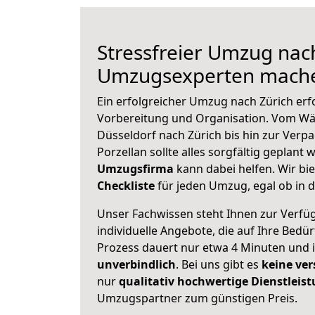
Stressfreier Umzug nach
Umzugsexperten mache
Ein erfolgreicher Umzug nach Zürich erf
Vorbereitung und Organisation. Vom Wä
Düsseldorf nach Zürich bis hin zur Verp
Porzellan sollte alles sorgfältig geplant
Umzugsfirma
kann dabei helfen. Wir bi
Checkliste
für jeden Umzug, egal ob in d
Unser Fachwissen steht Ihnen zur Verfü
individuelle Angebote, die auf Ihre Bedü
Prozess dauert nur etwa 4 Minuten und 
unverbindlich
. Bei uns gibt es
keine ver
nur
qualitativ hochwertige Dienstleis
Umzugspartner zum günstigen Preis.