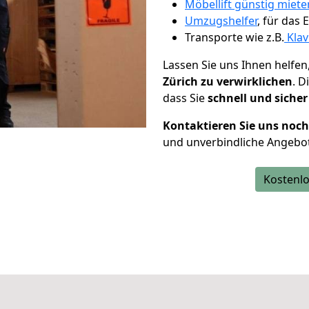
Möbellift günstig miete
Umzugshelfer
, für das
Transporte wie z.B.
Klav
Lassen Sie uns Ihnen helfen
Zürich zu verwirklichen
. 
dass Sie
schnell und sicher
Kontaktieren Sie uns noc
und unverbindliche Angebot
Kostenlo