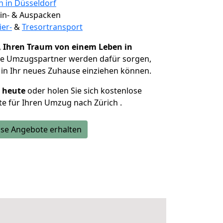
n in Düsseldorf
 Ein- & Auspacken
ier-
&
Tresortransport
,
Ihren Traum von einem Leben in
Die Umzugspartner werden dafür sorgen,
in Ihr neues Zuhause einziehen können.
h heute
oder holen Sie sich kostenlose
e für Ihren Umzug nach Zürich .
se Angebote erhalten