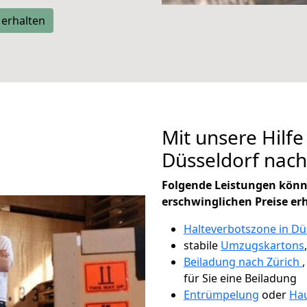
 erhalten
Mit unsere Hilfe
Düsseldorf nach
Folgende Leistungen könn
erschwinglichen Preise er
Halteverbotszone in Dü
stabile
Umzugskartons
Beiladung nach Zürich
für Sie eine Beiladung
Entrümpelung
oder
Hau