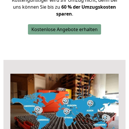
Kostengünstiger wird Ihr Umzug nicht, denn bei
uns können Sie bis zu
60 % der Umzugskosten
sparen
.
Kostenlose Angebote erhalten