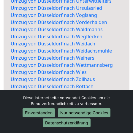
Umzug von Düsseldorf nach Unterwittleiters
Umzug von Düsseldorf nach Ursulasried
Umzug von Düsseldorf nach Voglsang
Umzug von Düsseldorf nach Vorderhalden
Umzug von Düsseldorf nach Waldmanns
Umzug von Düsseldorf nach Wegflecken
Umzug von Düsseldorf nach Weidach
Umzug von Düsseldorf nach Weidachsmühle
Umzug von Düsseldorf nach Weihers
Umzug von Düsseldorf nach Wettmannsberg
Umzug von Düsseldorf nach Wies
Umzug von Düsseldorf nach Zollhaus
Umzug von Düsseldorf nach Rottach
Diese Internetseite verwendet Cookies um die
Benutzerfreundlichkeit zu verbessern.
Einverstanden
Nur notwendige Cookies
Datenschutzerklärung