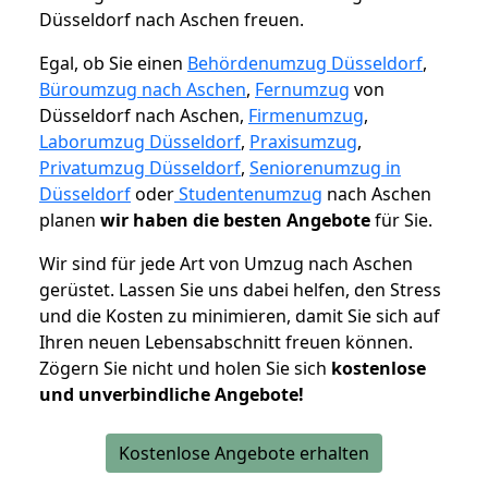
Düsseldorf nach Aschen freuen.
Egal, ob Sie einen
Behördenumzug Düsseldorf
,
Büroumzug nach Aschen
,
Fernumzug
von
Düsseldorf nach Aschen,
Firmenumzug
,
Laborumzug Düsseldorf
,
Praxisumzug
,
Privatumzug Düsseldorf
,
Seniorenumzug in
Düsseldorf
oder
Studentenumzug
nach Aschen
planen
wir haben die besten Angebote
für Sie.
Wir sind für jede Art von Umzug nach Aschen
gerüstet. Lassen Sie uns dabei helfen, den Stress
und die Kosten zu minimieren, damit Sie sich auf
Ihren neuen Lebensabschnitt freuen können.
Zögern Sie nicht und holen Sie sich
kostenlose
und unverbindliche Angebote!
Kostenlose Angebote erhalten