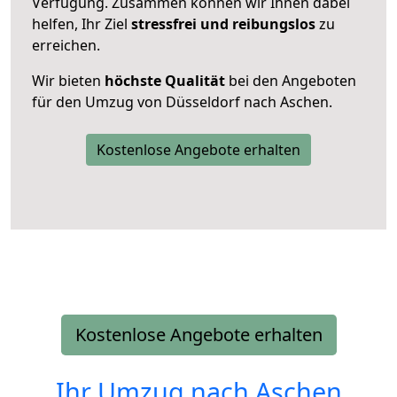
Verfügung. Zusammen können wir Ihnen dabei
helfen, Ihr Ziel
stressfrei und reibungslos
zu
erreichen.
Wir bieten
höchste Qualität
bei den Angeboten
für den Umzug von Düsseldorf nach Aschen.
Kostenlose Angebote erhalten
Kostenlose Angebote erhalten
Ihr Umzug nach
Aschen