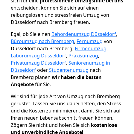
sich für eine
professionelle Umzugshilfe bei uns
entscheiden, können Sie sich auf einen
reibungslosen und stressfreien Umzug von
Düsseldorf nach Bremberg freuen.
Egal, ob Sie einen
Behördenumzug Düsseldorf
,
Büroumzug nach Bremberg
,
Fernumzug
von
Düsseldorf nach Bremberg,
Firmenumzug
,
Laborumzug Düsseldorf
,
Praxisumzug
,
Privatumzug Düsseldorf
,
Seniorenumzug in
Düsseldorf
oder
Studentenumzug
nach
Bremberg planen
wir haben die besten
Angebote
für Sie.
Wir sind für jede Art von Umzug nach Bremberg
gerüstet. Lassen Sie uns dabei helfen, den Stress
und die Kosten zu minimieren, damit Sie sich auf
Ihren neuen Lebensabschnitt freuen können.
Zögern Sie nicht und holen Sie sich
kostenlose
und unverbindliche Angebote!