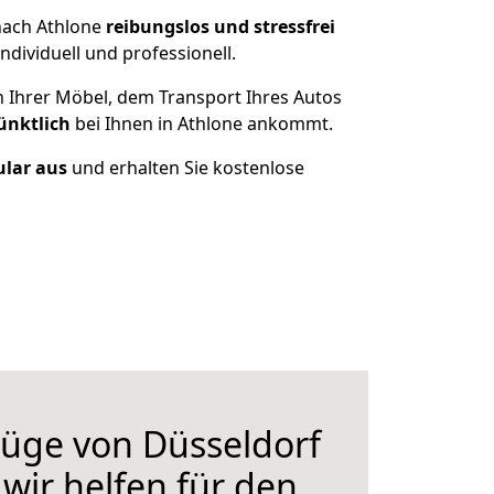
nach Athlone
reibungslos und stressfrei
dividuell und professionell.
n Ihrer Möbel, dem Transport Ihres Autos
ünktlich
bei Ihnen in Athlone ankommt.
ular aus
und erhalten Sie kostenlose
üge von Düsseldorf
wir helfen für den