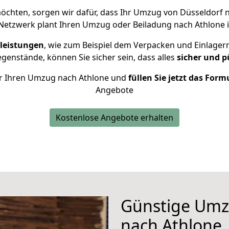
chten, sorgen wir dafür, dass Ihr Umzug von Düsseldorf 
Netzwerk plant Ihren Umzug oder Beiladung nach Athlone in
leistungen
, wie zum Beispiel dem Verpacken und Einlager
enstände, können Sie sicher sein, dass alles
sicher und p
für Ihren Umzug nach Athlone und
füllen Sie jetzt das Form
Angebote
Kostenlose Angebote erhalten
Günstige Umz
nach Athlone, 