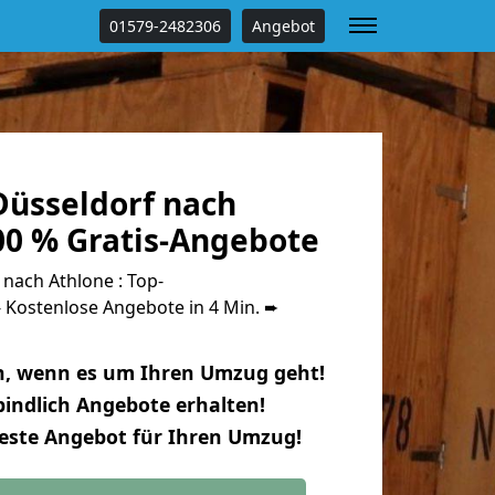
01579-2482306
Angebot
üsseldorf nach
00 % Gratis-Angebote
nach Athlone : Top-
Kostenlose Angebote in 4 Min. ➨
n, wenn es um Ihren Umzug geht!
indlich Angebote erhalten!
beste Angebot für Ihren Umzug!