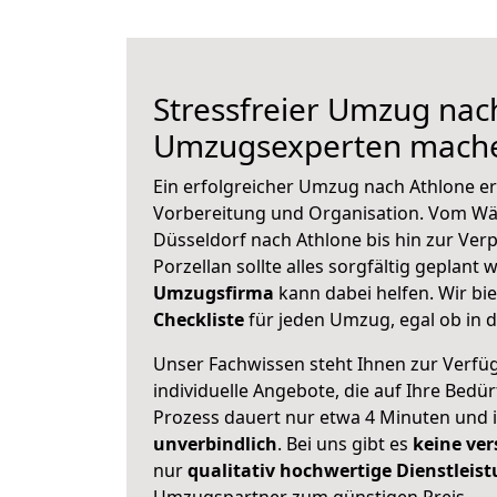
Stressfreier Umzug nac
Umzugsexperten mache
Ein erfolgreicher Umzug nach Athlone er
Vorbereitung und Organisation. Vom Wä
Düsseldorf nach Athlone bis hin zur Ver
Porzellan sollte alles sorgfältig geplant
Umzugsfirma
kann dabei helfen. Wir bi
Checkliste
für jeden Umzug, egal ob in d
Unser Fachwissen steht Ihnen zur Verfü
individuelle Angebote, die auf Ihre Bedü
Prozess dauert nur etwa 4 Minuten und 
unverbindlich
. Bei uns gibt es
keine ver
nur
qualitativ hochwertige Dienstleis