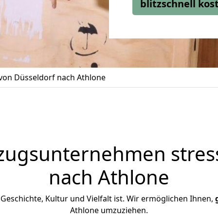
blitzschnell ko
on Düsseldorf nach Athlone
zugsunternehmen stress
nach Athlone
n Geschichte, Kultur und Vielfalt ist. Wir ermöglichen Ihnen,
Athlone umzuziehen.