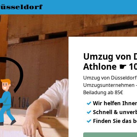
üsseldorf
Umzug von D
Athlone ☛ 1
Umzug von Düsseldorf 
Umzugsunternehmen - 
Beiladung ab 85€
✓
Wir helfen Ihne
✓
Schnell & unverb
✓
Finden Sie das 