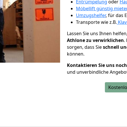
Entrümpelung
oder
Hau
Möbellift günstig miete
Umzugshelfer
, für das
Transporte wie z.B.
Klav
Lassen Sie uns Ihnen helfen
Athlone zu verwirklichen
.
sorgen, dass Sie
schnell un
können.
Kontaktieren Sie uns noc
und unverbindliche Angebot
Kostenlo