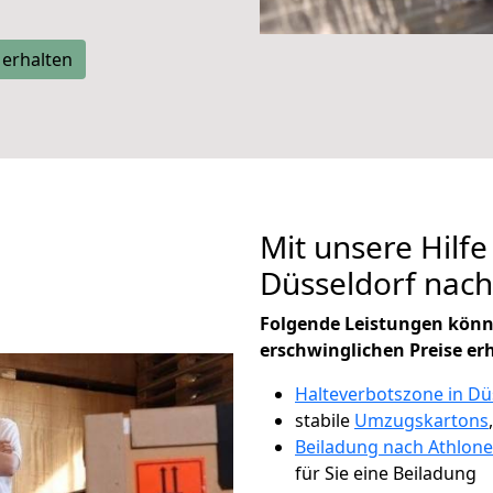
 erhalten
Mit unsere Hilfe
Düsseldorf nac
Folgende Leistungen könn
erschwinglichen Preise er
Halteverbotszone in Dü
stabile
Umzugskartons
Beiladung nach Athlone
für Sie eine Beiladung