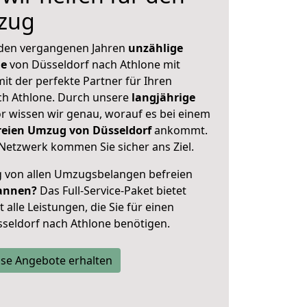
zug
 den vergangenen Jahren
unzählige
ge
von Düsseldorf nach Athlone mit
mit der perfekte Partner für Ihren
h Athlone. Durch unsere
langjährige
 wissen wir genau, worauf es bei einem
freien Umzug von Düsseldorf
ankommt.
Netzwerk kommen Sie sicher ans Ziel.
ig von allen Umzugsbelangen befreien
annen?
Das Full-Service-Paket bietet
alle Leistungen, die Sie für einen
seldorf nach Athlone benötigen.
se Angebote erhalten