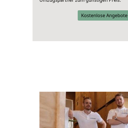
Umzugspartner zum günstigen Preis.
Kostenlose Angebote