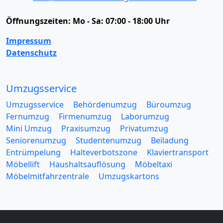
Öffnungszeiten:
Mo - Sa: 07:00 - 18:00 Uhr
Impressum
Datenschutz
Umzugsservice
Umzugsservice
Behördenumzug
Büroumzug
Fernumzug
Firmenumzug
Laborumzug
Mini Umzug
Praxisumzug
Privatumzug
Seniorenumzug
Studentenumzug
Beiladung
Entrümpelung
Halteverbotszone
Klaviertransport
Möbellift
Haushaltsauflösung
Möbeltaxi
Möbelmitfahrzentrale
Umzugskartons